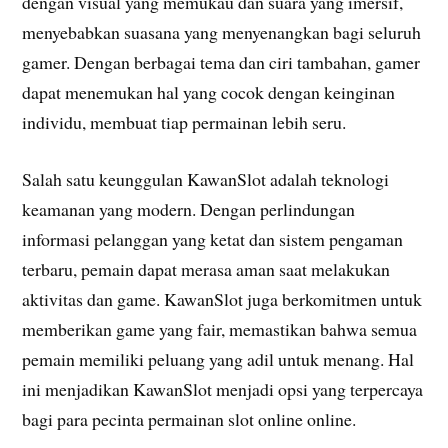
dengan visual yang memukau dan suara yang imersif,
menyebabkan suasana yang menyenangkan bagi seluruh
gamer. Dengan berbagai tema dan ciri tambahan, gamer
dapat menemukan hal yang cocok dengan keinginan
individu, membuat tiap permainan lebih seru.
Salah satu keunggulan KawanSlot adalah teknologi
keamanan yang modern. Dengan perlindungan
informasi pelanggan yang ketat dan sistem pengaman
terbaru, pemain dapat merasa aman saat melakukan
aktivitas dan game. KawanSlot juga berkomitmen untuk
memberikan game yang fair, memastikan bahwa semua
pemain memiliki peluang yang adil untuk menang. Hal
ini menjadikan KawanSlot menjadi opsi yang terpercaya
bagi para pecinta permainan slot online online.