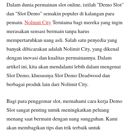
Dalam dunia permainan slot online, istilah "Demo Slot"
dan "Slot Demo" semakin populer di kalangan para
pemain.
Nolimit City
Terutama bagi mereka yang ingin
merasakan sensasi bermain tanpa harus
mempertaruhkan uang asli. Salah satu penyedia yang
banyak dibicarakan adalah Nolimit City, yang dikenal
dengan inovasi dan kualitas permainannya. Dalam
artikel ini, kita akan mendalami lebih dalam mengenai
Slot Demo, khususnya Slot Demo Deadwood dan
berbagai produk lain dari Nolimit City.
Bagi para penggemar slot, memahami cara kerja Demo
Slot sangat penting untuk meningkatkan peluang
menang saat bermain dengan uang sungguhan. Kami
akan membagikan tips dan trik terbaik untuk