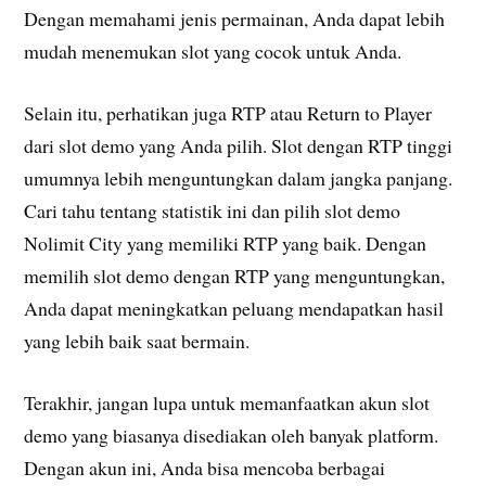
Dengan memahami jenis permainan, Anda dapat lebih
mudah menemukan slot yang cocok untuk Anda.
Selain itu, perhatikan juga RTP atau Return to Player
dari slot demo yang Anda pilih. Slot dengan RTP tinggi
umumnya lebih menguntungkan dalam jangka panjang.
Cari tahu tentang statistik ini dan pilih slot demo
Nolimit City yang memiliki RTP yang baik. Dengan
memilih slot demo dengan RTP yang menguntungkan,
Anda dapat meningkatkan peluang mendapatkan hasil
yang lebih baik saat bermain.
Terakhir, jangan lupa untuk memanfaatkan akun slot
demo yang biasanya disediakan oleh banyak platform.
Dengan akun ini, Anda bisa mencoba berbagai