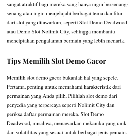
sangat atraktif bagi mereka yang hanya ingin bersenang-
senang atau ingin menjelajahi berbagai tema dan fitur
dari slot yang ditawarkan, seperti Slot Demo Deadwood
atau Demo Slot Nolimit City, sehingga membantu
menciptakan pengalaman bermain yang lebih menarik.
Tips Memilih Slot Demo Gacor
Memilih slot demo gacor bukanlah hal yang sepele.
Pertama, penting untuk memahami karakteristik dari
permainan yang Anda pilih. Pilihlah slot demo dari
penyedia yang terpercaya seperti Nolimit City dan
periksa daftar permainan mereka. Slot Demo
Deadwood, misalnya, menawarkan mekanika yang unik
dan volatilitas yang sesuai untuk berbagai jenis pemain.