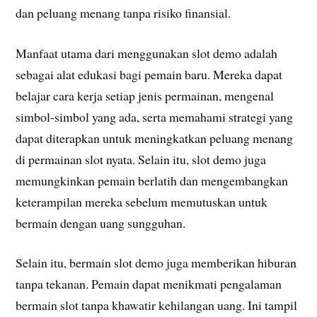
dan peluang menang tanpa risiko finansial.
Manfaat utama dari menggunakan slot demo adalah
sebagai alat edukasi bagi pemain baru. Mereka dapat
belajar cara kerja setiap jenis permainan, mengenal
simbol-simbol yang ada, serta memahami strategi yang
dapat diterapkan untuk meningkatkan peluang menang
di permainan slot nyata. Selain itu, slot demo juga
memungkinkan pemain berlatih dan mengembangkan
keterampilan mereka sebelum memutuskan untuk
bermain dengan uang sungguhan.
Selain itu, bermain slot demo juga memberikan hiburan
tanpa tekanan. Pemain dapat menikmati pengalaman
bermain slot tanpa khawatir kehilangan uang. Ini tampil