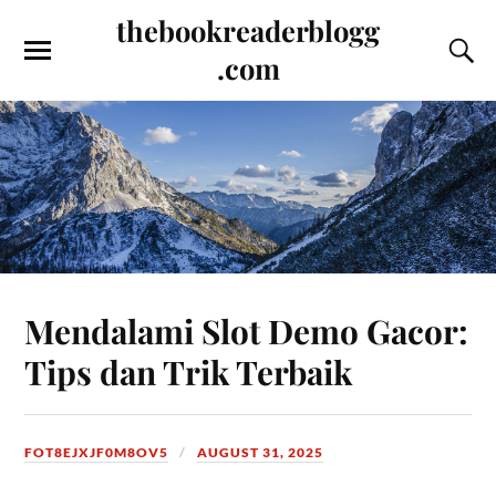
thebookreaderblogg
.com
Mendalami Slot Demo Gacor:
Tips dan Trik Terbaik
FOT8EJXJF0M8OV5
AUGUST 31, 2025