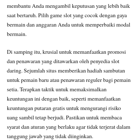
membantu Anda mengambil keputusan yang lebih baik
saat bertaruh. Pilih game slot yang cocok dengan gaya
bermain dan anggaran Anda untuk memperbaiki modal
bermain.
Di samping itu, krusial untuk memanfaatkan promosi
dan penawaran yang ditawarkan oleh penyedia slot
daring. Sejumlah situs memberikan hadiah sambutan
untuk pemain baru atau penawaran reguler bagi pemain
setia. Terapkan taktik untuk memaksimalkan
keuntungan ini dengan baik, seperti memanfaatkan
keuntungan putaran gratis untuk mengurangi risiko
uang sambil tetap berjudi. Pastikan untuk membaca
syarat dan aturan yang berlaku agar tidak terjerat dalam
tanggung jawab yang tidak diinginkan.