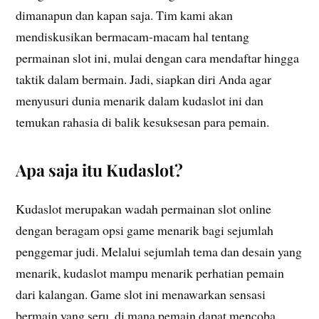
dimanapun dan kapan saja. Tim kami akan
mendiskusikan bermacam-macam hal tentang
permainan slot ini, mulai dengan cara mendaftar hingga
taktik dalam bermain. Jadi, siapkan diri Anda agar
menyusuri dunia menarik dalam kudaslot ini dan
temukan rahasia di balik kesuksesan para pemain.
Apa saja itu Kudaslot?
Kudaslot merupakan wadah permainan slot online
dengan beragam opsi game menarik bagi sejumlah
penggemar judi. Melalui sejumlah tema dan desain yang
menarik, kudaslot mampu menarik perhatian pemain
dari kalangan. Game slot ini menawarkan sensasi
bermain yang seru, di mana pemain dapat mencoba