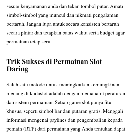
sesuai kenyamanan anda dan tekan tombol putar. Amati
simbol-simbol yang muncul dan nikmati pengalaman
bertaruh. Jangan lupa untuk secara konsisten bertaruh
secara pintar dan tetapkan batas waktu serta budget agar
permainan tetap seru.
Trik Sukses di Permainan Slot
Daring
Salah satu metode untuk meningkatkan kemungkinan
menang di kudaslot adalah dengan memahami peraturan
dan sistem permainan. Setiap game slot punya fitur
khusus, seperti simbol liar dan putaran gratis. Menggali
informasi mengenai paylines dan pengembalian kepada
pemain (RTP) dari permainan yang Anda tentukan dapat