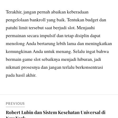
Terakhir, jangan pernah abaikan keberadaan
pengelolaan bankroll yang baik. Tentukan budget dan
patuhi limit tersebut saat berjudi slot. Menjauhi
permainan secara impulsif dan tetap disiplin dapat
menolong Anda bertarung lebih lama dan meningkatkan
kemungkinan Anda untuk menang. Selalu ingat bahwa
bermain game slot sebaiknya menjadi hiburan, jadi
nikmati prosesnya dan jangan terlalu berkonsentrasi
pada hasil akhir.
PREVIOUS
Robert Lubin dan Sistem Kesehatan Universal di