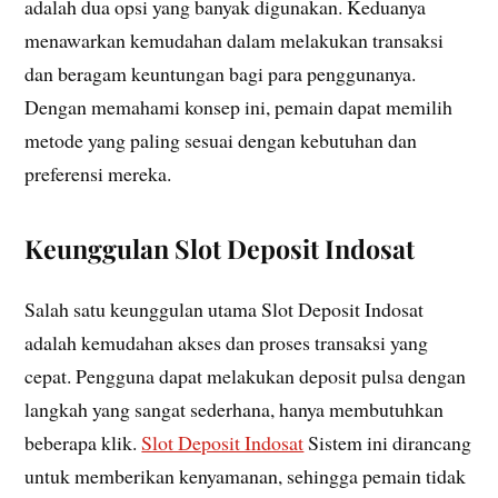
adalah dua opsi yang banyak digunakan. Keduanya
menawarkan kemudahan dalam melakukan transaksi
dan beragam keuntungan bagi para penggunanya.
Dengan memahami konsep ini, pemain dapat memilih
metode yang paling sesuai dengan kebutuhan dan
preferensi mereka.
Keunggulan Slot Deposit Indosat
Salah satu keunggulan utama Slot Deposit Indosat
adalah kemudahan akses dan proses transaksi yang
cepat. Pengguna dapat melakukan deposit pulsa dengan
langkah yang sangat sederhana, hanya membutuhkan
beberapa klik.
Slot Deposit Indosat
Sistem ini dirancang
untuk memberikan kenyamanan, sehingga pemain tidak