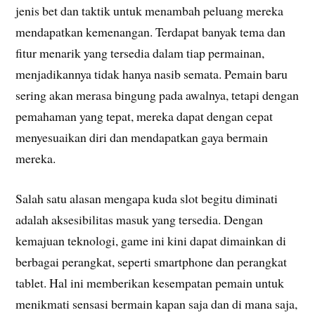
jenis bet dan taktik untuk menambah peluang mereka
mendapatkan kemenangan. Terdapat banyak tema dan
fitur menarik yang tersedia dalam tiap permainan,
menjadikannya tidak hanya nasib semata. Pemain baru
sering akan merasa bingung pada awalnya, tetapi dengan
pemahaman yang tepat, mereka dapat dengan cepat
menyesuaikan diri dan mendapatkan gaya bermain
mereka.
Salah satu alasan mengapa kuda slot begitu diminati
adalah aksesibilitas masuk yang tersedia. Dengan
kemajuan teknologi, game ini kini dapat dimainkan di
berbagai perangkat, seperti smartphone dan perangkat
tablet. Hal ini memberikan kesempatan pemain untuk
menikmati sensasi bermain kapan saja dan di mana saja,