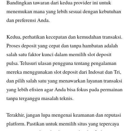
Bandingkan tawaran dari kedua provider ini untuk
menemukan mana yang lebih sesuai dengan kebutuhan
dan preferensi Anda.
Kedua, perhatikan kecepatan dan kemudahan transaksi.
Proses deposit yang cepat dan tanpa hambatan adalah
salah satu faktor kunci dalam memilih slot deposit
pulsa. Telusuri ulasan pengguna tentang pengalaman
mereka menggunakan slot deposit dari Indosat dan Tri,
dan pilih salah satu yang menawarkan layanan transaksi
yang lebih efisien agar Anda bisa fokus pada permainan
tanpa terganggu masalah teknis.
Terakhir, jangan lupa mengenai keamanan dan reputasi
platform. Pastikan untuk memilih situs yang tepercaya