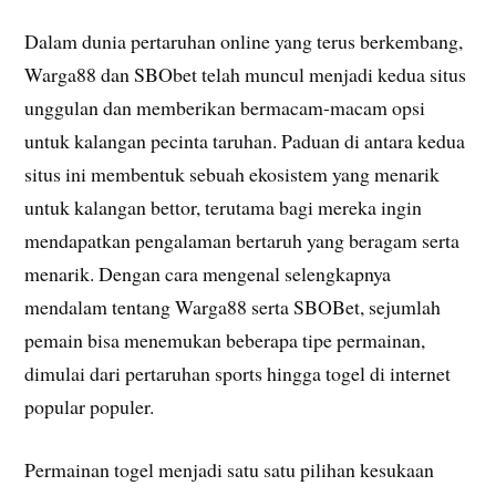
Dalam dunia pertaruhan online yang terus berkembang,
Warga88 dan SBObet telah muncul menjadi kedua situs
unggulan dan memberikan bermacam-macam opsi
untuk kalangan pecinta taruhan. Paduan di antara kedua
situs ini membentuk sebuah ekosistem yang menarik
untuk kalangan bettor, terutama bagi mereka ingin
mendapatkan pengalaman bertaruh yang beragam serta
menarik. Dengan cara mengenal selengkapnya
mendalam tentang Warga88 serta SBOBet, sejumlah
pemain bisa menemukan beberapa tipe permainan,
dimulai dari pertaruhan sports hingga togel di internet
popular populer.
Permainan togel menjadi satu satu pilihan kesukaan