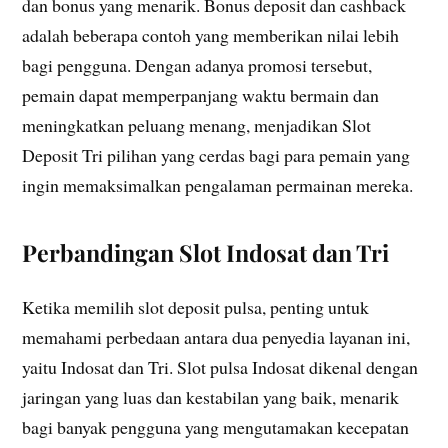
dan bonus yang menarik. Bonus deposit dan cashback
adalah beberapa contoh yang memberikan nilai lebih
bagi pengguna. Dengan adanya promosi tersebut,
pemain dapat memperpanjang waktu bermain dan
meningkatkan peluang menang, menjadikan Slot
Deposit Tri pilihan yang cerdas bagi para pemain yang
ingin memaksimalkan pengalaman permainan mereka.
Perbandingan Slot Indosat dan Tri
Ketika memilih slot deposit pulsa, penting untuk
memahami perbedaan antara dua penyedia layanan ini,
yaitu Indosat dan Tri. Slot pulsa Indosat dikenal dengan
jaringan yang luas dan kestabilan yang baik, menarik
bagi banyak pengguna yang mengutamakan kecepatan