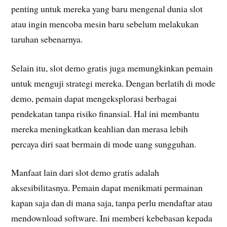
penting untuk mereka yang baru mengenal dunia slot
atau ingin mencoba mesin baru sebelum melakukan
taruhan sebenarnya.
Selain itu, slot demo gratis juga memungkinkan pemain
untuk menguji strategi mereka. Dengan berlatih di mode
demo, pemain dapat mengeksplorasi berbagai
pendekatan tanpa risiko finansial. Hal ini membantu
mereka meningkatkan keahlian dan merasa lebih
percaya diri saat bermain di mode uang sungguhan.
Manfaat lain dari slot demo gratis adalah
aksesibilitasnya. Pemain dapat menikmati permainan
kapan saja dan di mana saja, tanpa perlu mendaftar atau
mendownload software. Ini memberi kebebasan kepada