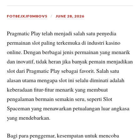
FOT8EJXJF0M8OV5
JUNE 28, 2026
Pragmatic Play telah menjadi salah satu penyedia
permainan slot paling terkemuka di industri kasino
online. Dengan berbagai jenis permainan yang menarik
dan inovatif, tidak heran jika banyak pemain menjadikan
slot dari Pragmatic Play sebagai favorit. Salah satu
alasan utama mengapa slot ini selalu diminati adalah
keberadaan fitur-fitur menarik yang membuat
pengalaman bermain semakin seru, seperti Slot
Spaceman yang menawarkan petualangan luar angkasa
yang mendebarkan.
Bagi para penggemar, kesempatan untuk mencoba