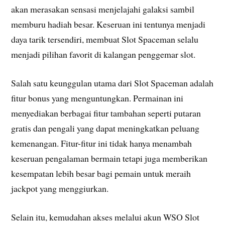
akan merasakan sensasi menjelajahi galaksi sambil
memburu hadiah besar. Keseruan ini tentunya menjadi
daya tarik tersendiri, membuat Slot Spaceman selalu
menjadi pilihan favorit di kalangan penggemar slot.
Salah satu keunggulan utama dari Slot Spaceman adalah
fitur bonus yang menguntungkan. Permainan ini
menyediakan berbagai fitur tambahan seperti putaran
gratis dan pengali yang dapat meningkatkan peluang
kemenangan. Fitur-fitur ini tidak hanya menambah
keseruan pengalaman bermain tetapi juga memberikan
kesempatan lebih besar bagi pemain untuk meraih
jackpot yang menggiurkan.
Selain itu, kemudahan akses melalui akun WSO Slot