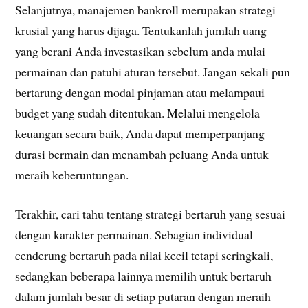
Selanjutnya, manajemen bankroll merupakan strategi
krusial yang harus dijaga. Tentukanlah jumlah uang
yang berani Anda investasikan sebelum anda mulai
permainan dan patuhi aturan tersebut. Jangan sekali pun
bertarung dengan modal pinjaman atau melampaui
budget yang sudah ditentukan. Melalui mengelola
keuangan secara baik, Anda dapat memperpanjang
durasi bermain dan menambah peluang Anda untuk
meraih keberuntungan.
Terakhir, cari tahu tentang strategi bertaruh yang sesuai
dengan karakter permainan. Sebagian individual
cenderung bertaruh pada nilai kecil tetapi seringkali,
sedangkan beberapa lainnya memilih untuk bertaruh
dalam jumlah besar di setiap putaran dengan meraih