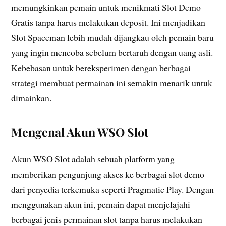
memungkinkan pemain untuk menikmati Slot Demo
Gratis tanpa harus melakukan deposit. Ini menjadikan
Slot Spaceman lebih mudah dijangkau oleh pemain baru
yang ingin mencoba sebelum bertaruh dengan uang asli.
Kebebasan untuk bereksperimen dengan berbagai
strategi membuat permainan ini semakin menarik untuk
dimainkan.
Mengenal Akun WSO Slot
Akun WSO Slot adalah sebuah platform yang
memberikan pengunjung akses ke berbagai slot demo
dari penyedia terkemuka seperti Pragmatic Play. Dengan
menggunakan akun ini, pemain dapat menjelajahi
berbagai jenis permainan slot tanpa harus melakukan