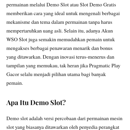
permainan melalui Demo Slot atau Slot Demo Gratis
memberikan cara yang ideal untuk mengenali berbagai
mekanisme dan tema dalam permainan tanpa harus
mempertaruhkan uang asli. Selain itu, adanya Akun
WSO Slot juga semakin memudahkan pemain untuk
mengakses berbagai penawaran menarik dan bonus
yang ditawarkan. Dengan inovasi terus-menerus dan
tampilan yang memukau, tak heran jika Pragmatic Play
Gacor selalu menjadi pilihan utama bagi banyak
pemain.
Apa Itu Demo Slot?
Demo slot adalah versi percobaan dari permainan mesin
slot yang biasanya ditawarkan oleh penyedia perangkat