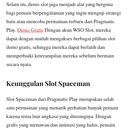
Selain itu, demo slot juga menjadi alat yang berguna
bagi pemain berpengalaman yang ingin menguji strategi
baru atau mencoba permainan terbaru dari Pragmatic
Play.
Demo Gratis
Dengan akun WSO Slot, mereka
dapat dengan mudah mengakses berbagai pilihan slot
demo gratis, sehingga mereka dapat berlatih dan
memperbaiki keterampilan mereka sebelum bermain
secara nyata.
Keunggulan Slot Spaceman
Slot Spaceman dari Pragmatic Play merupakan salah
satu permainan yang menarik perhatian banyak pemain
karena tema luar angkasa yang diusungnya. Dengan
grafis yang menawan dan animasi yang halus, pemain