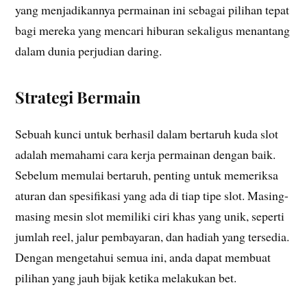
yang menjadikannya permainan ini sebagai pilihan tepat
bagi mereka yang mencari hiburan sekaligus menantang
dalam dunia perjudian daring.
Strategi Bermain
Sebuah kunci untuk berhasil dalam bertaruh kuda slot
adalah memahami cara kerja permainan dengan baik.
Sebelum memulai bertaruh, penting untuk memeriksa
aturan dan spesifikasi yang ada di tiap tipe slot. Masing-
masing mesin slot memiliki ciri khas yang unik, seperti
jumlah reel, jalur pembayaran, dan hadiah yang tersedia.
Dengan mengetahui semua ini, anda dapat membuat
pilihan yang jauh bijak ketika melakukan bet.