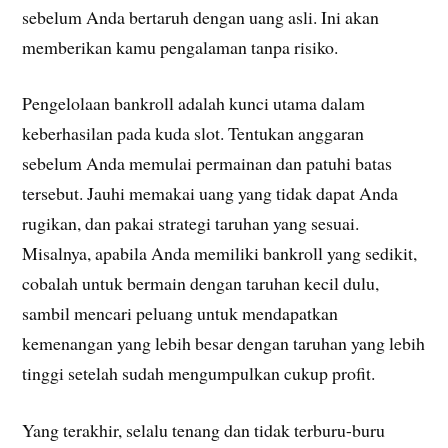
sebelum Anda bertaruh dengan uang asli. Ini akan
memberikan kamu pengalaman tanpa risiko.
Pengelolaan bankroll adalah kunci utama dalam
keberhasilan pada kuda slot. Tentukan anggaran
sebelum Anda memulai permainan dan patuhi batas
tersebut. Jauhi memakai uang yang tidak dapat Anda
rugikan, dan pakai strategi taruhan yang sesuai.
Misalnya, apabila Anda memiliki bankroll yang sedikit,
cobalah untuk bermain dengan taruhan kecil dulu,
sambil mencari peluang untuk mendapatkan
kemenangan yang lebih besar dengan taruhan yang lebih
tinggi setelah sudah mengumpulkan cukup profit.
Yang terakhir, selalu tenang dan tidak terburu-buru