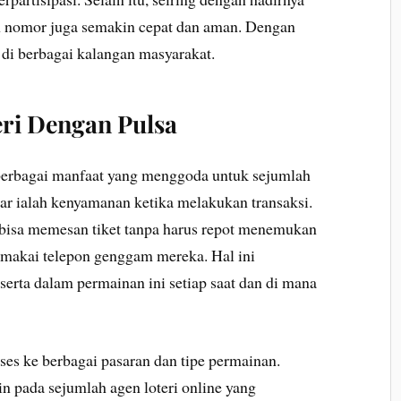
n nomor juga semakin cepat dan aman. Dengan
i di berbagai kalangan masyarakat.
ri Dengan Pulsa
 berbagai manfaat yang menggoda untuk sejumlah
ar ialah kenyamanan ketika melakukan transaksi.
isa memesan tiket tanpa harus repot menemukan
emakai telepon genggam mereka. Hal ini
erta dalam permainan ini setiap saat dan di mana
kses ke berbagai pasaran dan tipe permainan.
n pada sejumlah agen loteri online yang