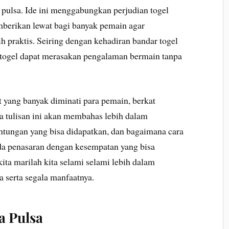
l pulsa. Ide ini menggabungkan perjudian togel
mberikan lewat bagi banyak pemain agar
h praktis. Seiring dengan kehadiran bandar togel
r togel dapat merasakan pengalaman bermain tanpa
 yang banyak diminati para pemain, berkat
 tulisan ini akan membahas lebih dalam
ntungan yang bisa didapatkan, dan bagaimana cara
 penasaran dengan kesempatan yang bisa
ita marilah kita selami selami lebih dalam
 serta segala manfaatnya.
a Pulsa