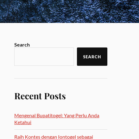
Search
SEARCH
Recent Posts
Mengenal Bupatitogel: Yang Perlu Anda
Ketahui
Raih Kontes dengan Iontogel sebagai