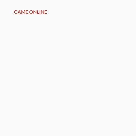
GAME ONLINE