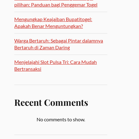
pilihan: Panduan bagi Penggemar Togel
Mengungkap Keajaiban Bupatitogel:
Apakah Benar Menguntungkan?
Warga Bertaruh: Sebagai Pintar dalamnya
Bertaruh di Zaman Daring
Menjelajahi Slot Pulsa Tri: Cara Mudah
Bertransaksi
Recent Comments
No comments to show.