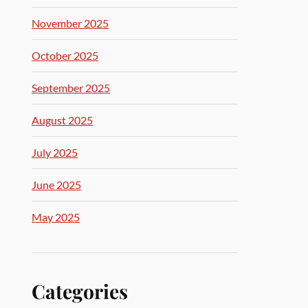
November 2025
October 2025
September 2025
August 2025
July 2025
June 2025
May 2025
Categories