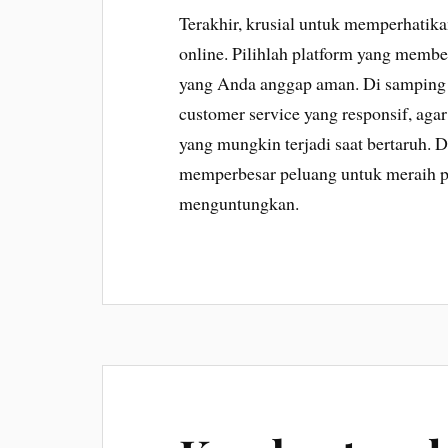
Terakhir, krusial untuk memperhatika
online. Pilihlah platform yang member
yang Anda anggap aman. Di samping i
customer service yang responsif, aga
yang mungkin terjadi saat bertaruh. 
memperbesar peluang untuk meraih p
menguntungkan.