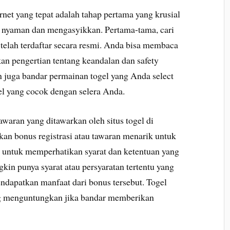
rnet yang tepat adalah tahap pertama yang krusial
 nyaman dan mengasyikkan. Pertama-tama, cari
 telah terdaftar secara resmi. Anda bisa membaca
kan pengertian tentang keandalan dan safety
 juga bandar permainan togel yang Anda select
l yang cocok dengan selera Anda.
waran yang ditawarkan oleh situs togel di
ikan bonus registrasi atau tawaran menarik untuk
 untuk memperhatikan syarat dan ketentuan yang
in punya syarat atau persyaratan tertentu yang
ndapatkan manfaat dari bonus tersebut. Togel
ang menguntungkan jika bandar memberikan