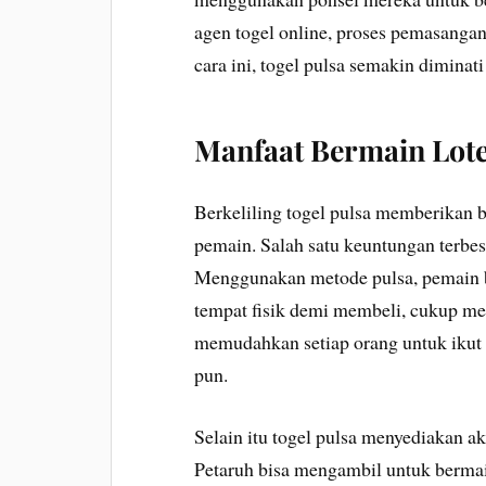
agen togel online, proses pemasanga
cara ini, togel pulsa semakin diminat
Manfaat Bermain Lote
Berkeliling togel pulsa memberikan
pemain. Salah satu keuntungan terbes
Menggunakan metode pulsa, pemain b
tempat fisik demi membeli, cukup m
memudahkan setiap orang untuk ikut s
pun.
Selain itu togel pulsa menyediakan a
Petaruh bisa mengambil untuk bermai