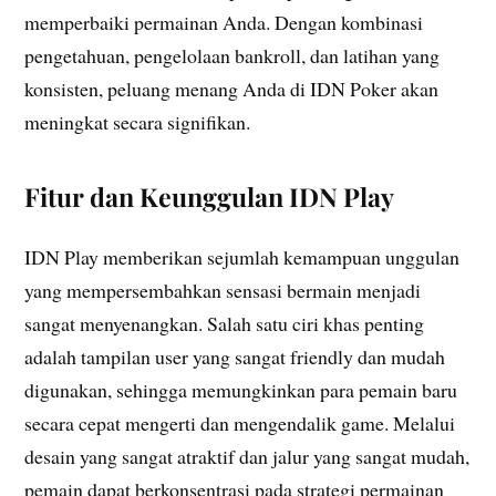
memperbaiki permainan Anda. Dengan kombinasi
pengetahuan, pengelolaan bankroll, dan latihan yang
konsisten, peluang menang Anda di IDN Poker akan
meningkat secara signifikan.
Fitur dan Keunggulan IDN Play
IDN Play memberikan sejumlah kemampuan unggulan
yang mempersembahkan sensasi bermain menjadi
sangat menyenangkan. Salah satu ciri khas penting
adalah tampilan user yang sangat friendly dan mudah
digunakan, sehingga memungkinkan para pemain baru
secara cepat mengerti dan mengendalik game. Melalui
desain yang sangat atraktif dan jalur yang sangat mudah,
pemain dapat berkonsentrasi pada strategi permainan