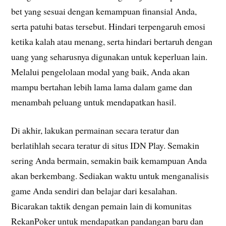
bet yang sesuai dengan kemampuan finansial Anda,
serta patuhi batas tersebut. Hindari terpengaruh emosi
ketika kalah atau menang, serta hindari bertaruh dengan
uang yang seharusnya digunakan untuk keperluan lain.
Melalui pengelolaan modal yang baik, Anda akan
mampu bertahan lebih lama lama dalam game dan
menambah peluang untuk mendapatkan hasil.
Di akhir, lakukan permainan secara teratur dan
berlatihlah secara teratur di situs IDN Play. Semakin
sering Anda bermain, semakin baik kemampuan Anda
akan berkembang. Sediakan waktu untuk menganalisis
game Anda sendiri dan belajar dari kesalahan.
Bicarakan taktik dengan pemain lain di komunitas
RekanPoker untuk mendapatkan pandangan baru dan