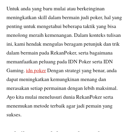
Untuk anda yang baru mulai atau berkeinginan
meningkatkan skill dalam bermain judi poker, hal yang
penting untuk mengetahui beberapa taktik yang bisa
menolong meraih kemenangan. Dalam konteks tulisan
ini, kami hendak mengulas beragam petunjuk dan trik
dalam bermain pada RekanPoker, serta bagaimana
memanfaatkan peluang pada IDN Poker serta IDN
Gaming.
idn poker
Dengan strategi yang benar, anda
dapat meningkatkan kemungkinan menang dan
merasakan setiap permainan dengan lebih maksimal.
Ayo kita mulai menelusuri dunia RekanPoker serta
menemukan metode terbaik agar jadi pemain yang
sukses.