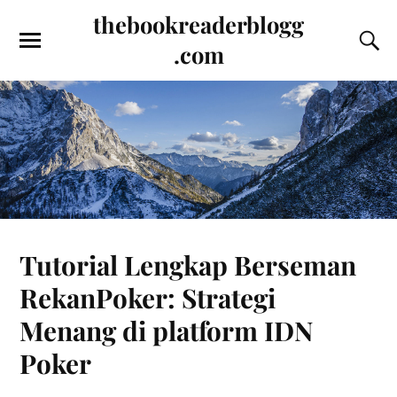
thebookreaderblogg
.com
Tutorial Lengkap Berseman
RekanPoker: Strategi
Menang di platform IDN
Poker