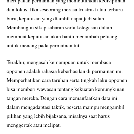
merupakan permainan yang membutuhkan kedisiplinan
dan fokus. Jika seseorang merasa frustrasi atau terburu-
buru, keputusan yang diambil dapat jadi salah.
Membangun sikap sabaran serta ketegasan dalam
membuat keputusan akan bantu menambah peluang
untuk menang pada permainan ini.
Terakhir, mengasah kemampuan untuk membaca
opponen adalah rahasia keberhasilan di permainan ini.
Memperhatikan cara taruhan serta tingkah laku opponen
bisa memberi wawasan tentang kekuatan kemungkinan
tangan mereka. Dengan cara memanfaatkan data ini
dalam mengadaptasi taktik, peserta mampu mengambil
pilihan yang lebih bijaksana, misalnya saat harus
menggertak atau melipat.