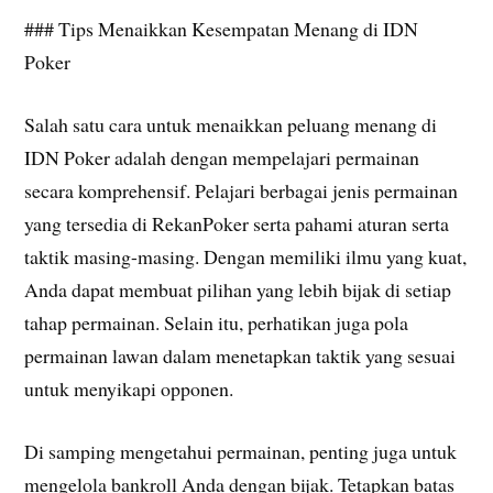
### Tips Menaikkan Kesempatan Menang di IDN
Poker
Salah satu cara untuk menaikkan peluang menang di
IDN Poker adalah dengan mempelajari permainan
secara komprehensif. Pelajari berbagai jenis permainan
yang tersedia di RekanPoker serta pahami aturan serta
taktik masing-masing. Dengan memiliki ilmu yang kuat,
Anda dapat membuat pilihan yang lebih bijak di setiap
tahap permainan. Selain itu, perhatikan juga pola
permainan lawan dalam menetapkan taktik yang sesuai
untuk menyikapi opponen.
Di samping mengetahui permainan, penting juga untuk
mengelola bankroll Anda dengan bijak. Tetapkan batas