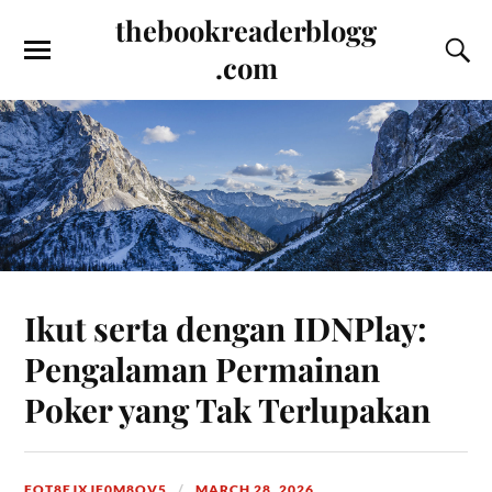
thebookreaderblogg
.com
Ikut serta dengan IDNPlay:
Pengalaman Permainan
Poker yang Tak Terlupakan
FOT8EJXJF0M8OV5
MARCH 28, 2026