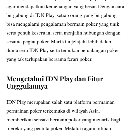
agar mendapatkan kemenangan yang besar. Dengan cara
bergabung di IDN Play, setiap orang yang bergabung
bisa mengalami pengalaman bermain poker yang unik
serta penuh keseruan, serta menjalin hubungan dengan
sesama pegiat poker. Mari kita jelajahi lebih dalam
dunia seru IDN Play serta temukan petualangan poker
yang tak terlupakan bersama ferari poker.
Mengetahui IDN Play dan Fitur
Unggulannya
IDN Play merupakan salah satu platform permainan
permainan poker terkemuka di wilayah Asia,
memberikan sensasi bermain poker yang menarik bagi
mereka yang pecinta poker. Melalui ragam pilihan