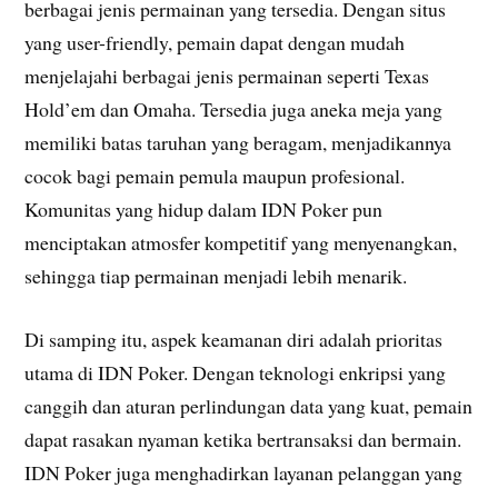
berbagai jenis permainan yang tersedia. Dengan situs
yang user-friendly, pemain dapat dengan mudah
menjelajahi berbagai jenis permainan seperti Texas
Hold’em dan Omaha. Tersedia juga aneka meja yang
memiliki batas taruhan yang beragam, menjadikannya
cocok bagi pemain pemula maupun profesional.
Komunitas yang hidup dalam IDN Poker pun
menciptakan atmosfer kompetitif yang menyenangkan,
sehingga tiap permainan menjadi lebih menarik.
Di samping itu, aspek keamanan diri adalah prioritas
utama di IDN Poker. Dengan teknologi enkripsi yang
canggih dan aturan perlindungan data yang kuat, pemain
dapat rasakan nyaman ketika bertransaksi dan bermain.
IDN Poker juga menghadirkan layanan pelanggan yang