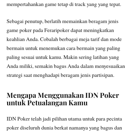
mempertahankan game tetap di track yang yang tepat.
Sebagai penutup, berlatih memainkan beragam jenis
game poker pada Feraripoker dapat meningkatkan
keahlian Anda. Cobalah berbagai meja tarif dan mode
bermain untuk menemukan cara bermain yang paling
paling sesuai untuk kamu. Makin sering latihan yang
Anda miliki, semakin bagus Anda dalam menyesuaikan
strategi saat menghadapi beragam jenis partisipan.
Mengapa Menggunakan IDN Poker
untuk Petualangan Kamu
IDN Poker telah jadi pilihan utama untuk para pecinta
poker diseluruh dunia berkat namanya yang bagus dan