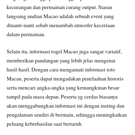
kecurangan dan permainan curang output. Siaran
langsung undian Macao adalah sebuah event yang
dinanti-nanti sebab menambah atmosfer keceriaan
dalam permainan.
Selain itu, informasi togel Macao juga sangat variatif,
memberikan pandangan yang lebih jelas mengenai
hasil-hasil. Dengan cara mengamati informasi toto
Macau, peserta dapat mengadakan penelaahan historis
serta mencari angka-angka yang kemungkinan besar
tampil pada masa depan. Peserta yg cerdas biasanya
akan menggabungkan informasi ini dengan insting dan
pengalaman sendiri di bermain, sehingga meningkatkan
peluang keberhasilan saat bertaruh.