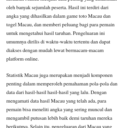
oleh banyak sejumlah peserta. Hasil ini terdiri dari
angka yang dihasilkan dalam game toto Macau dan
togel Macau, dan memberi peluang bagi para pemain
untuk mengetahui hasil taruhan. Pengeluaran ini
umumnya dirilis di waktu-waktu tertentu dan dapat
diakses dengan mudah lewat bermacam-macam
platform online.
Statistik Macau juga merupakan menjadi komponen
penting dalam memperoleh pemahaman pola-pola dan
data dari hasil-hasil hasil-hasil yang lalu. Dengan
mengamati data hasil Macau yang telah ada, para
pemain bisa meneliti angka yang sering muncul dan
mengambil putusan lebih baik demi taruhan mereka
berikutnya. Selain itu, pengeluaran dari Macau yang