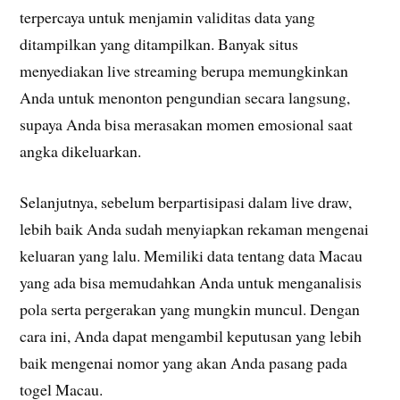
terpercaya untuk menjamin validitas data yang
ditampilkan yang ditampilkan. Banyak situs
menyediakan live streaming berupa memungkinkan
Anda untuk menonton pengundian secara langsung,
supaya Anda bisa merasakan momen emosional saat
angka dikeluarkan.
Selanjutnya, sebelum berpartisipasi dalam live draw,
lebih baik Anda sudah menyiapkan rekaman mengenai
keluaran yang lalu. Memiliki data tentang data Macau
yang ada bisa memudahkan Anda untuk menganalisis
pola serta pergerakan yang mungkin muncul. Dengan
cara ini, Anda dapat mengambil keputusan yang lebih
baik mengenai nomor yang akan Anda pasang pada
togel Macau.