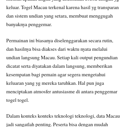
keluar. Togel Macau terkenal karena hasil yg transparan
dan sistem undian yang setara, membuat menggugah
banyaknya penggemar.
Permainan ini biasanya diselenggarakan secara rutin,
dan hasilnya bisa diakses dari waktu nyata melalui
undian langsung Macau. Setiap kali output pengundian
dicatat serta diyatakan dalam langsung, memberikan
kesempatan bagi pemain agar segera mengetahui
keluaran yang yg mereka taruhkan. Hal pun juga
menciptakan atmosfer antusiasme di antara penggemar
togel togel.
Dalam konteks konteks teknologi teknologi, data Macau
jadi sangatlah penting. Peserta bisa dengan mudah