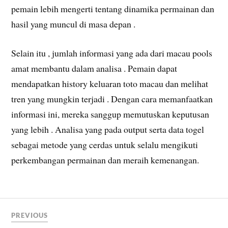
pemain lebih mengerti tentang dinamika permainan dan
hasil yang muncul di masa depan .
Selain itu , jumlah informasi yang ada dari macau pools
amat membantu dalam analisa . Pemain dapat
mendapatkan history keluaran toto macau dan melihat
tren yang mungkin terjadi . Dengan cara memanfaatkan
informasi ini, mereka sanggup memutuskan keputusan
yang lebih . Analisa yang pada output serta data togel
sebagai metode yang cerdas untuk selalu mengikuti
perkembangan permainan dan meraih kemenangan.
PREVIOUS