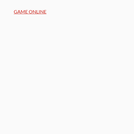
GAME ONLINE