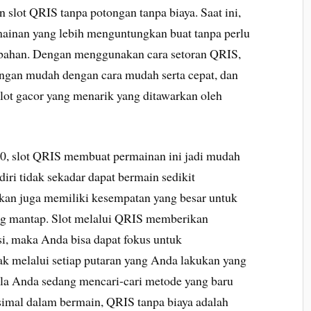
slot QRIS tanpa potongan tanpa biaya. Saat ini,
ainan yang lebih menguntungkan buat tanpa perlu
mbahan. Dengan menggunakan cara setoran QRIS,
ngan mudah dengan cara mudah serta cepat, dan
ot gacor yang menarik yang ditawarkan oleh
00, slot QRIS membuat permainan ini jadi mudah
iri tidak sekadar dapat bermain sedikit
kan juga memiliki kesempatan yang besar untuk
 mantap. Slot melalui QRIS memberikan
i, maka Anda bisa dapat fokus untuk
ak melalui setiap putaran yang Anda lakukan yang
ila Anda sedang mencari-cari metode yang baru
mal dalam bermain, QRIS tanpa biaya adalah