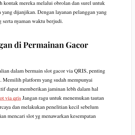
h kontak mereka melalui obrolan dan surel untuk
 yang dijanjikan. Dengan layanan pelanggan yang
g serta nyaman waktu berjudi.
an di Permainan Gacor
ian dalam bermain slot gacor via QRIS, penting
aya. Memilih platform yang sudah mempunyai
ktif dapat memberikan jaminan lebh dalam hal
ot via qris
Jangan ragu untuk menemukan tautan
percaya dan melakukan penelitian kecil sebelum
alian mencari slot yg menawarkan kesempatan