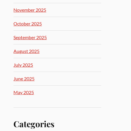
November 2025
October 2025
September 2025
August 2025
July 2025
June 2025
May 2025
Categories