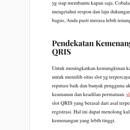
yg siap membantu kapan saja. Cobala
mengetahui respon dan laju dukungan
bagus, Anda pasti merasa lebih tenan
Pendekatan Kemenang
QRIS
Untuk meningkatkan kemungkinan kal
untuk memilih situs slot yg terperc
reputasi baik dan banyak pengguna a
keamanan dan keadilan permainan.
sl
slot QRIS yang berasal dari asal ter
registrasi. Hal ini dapat menolong k
kemenangan yang lebih tinggi.