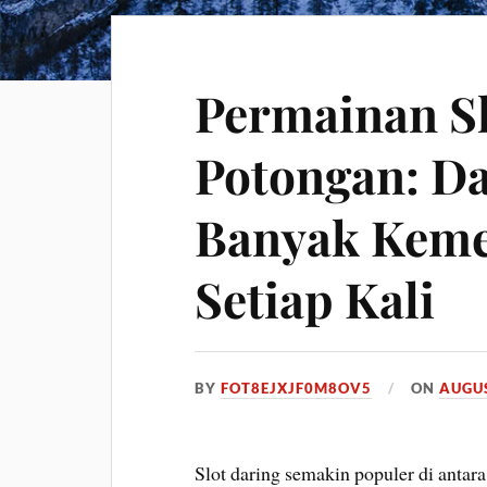
Permainan S
Potongan: D
Banyak Kem
Setiap Kali
BY
FOT8EJXJF0M8OV5
ON
AUGUS
Slot daring semakin populer di antara