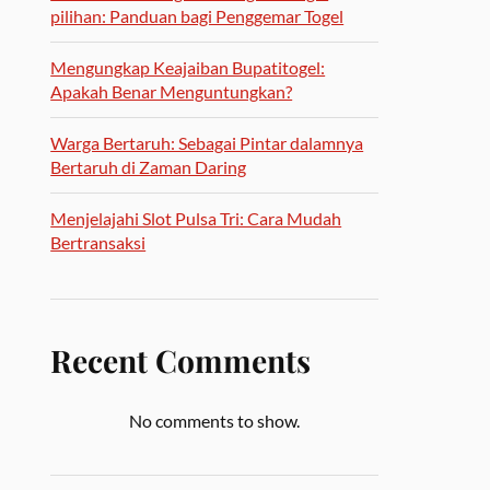
pilihan: Panduan bagi Penggemar Togel
Mengungkap Keajaiban Bupatitogel:
Apakah Benar Menguntungkan?
Warga Bertaruh: Sebagai Pintar dalamnya
Bertaruh di Zaman Daring
Menjelajahi Slot Pulsa Tri: Cara Mudah
Bertransaksi
Recent Comments
No comments to show.