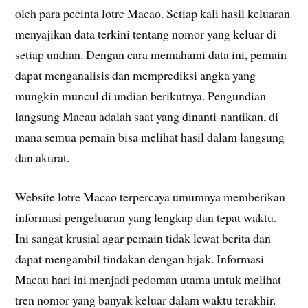
oleh para pecinta lotre Macao. Setiap kali hasil keluaran
menyajikan data terkini tentang nomor yang keluar di
setiap undian. Dengan cara memahami data ini, pemain
dapat menganalisis dan memprediksi angka yang
mungkin muncul di undian berikutnya. Pengundian
langsung Macau adalah saat yang dinanti-nantikan, di
mana semua pemain bisa melihat hasil dalam langsung
dan akurat.
Website lotre Macao terpercaya umumnya memberikan
informasi pengeluaran yang lengkap dan tepat waktu.
Ini sangat krusial agar pemain tidak lewat berita dan
dapat mengambil tindakan dengan bijak. Informasi
Macau hari ini menjadi pedoman utama untuk melihat
tren nomor yang banyak keluar dalam waktu terakhir.