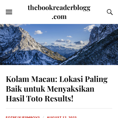
thebookreaderblogg
.com
Kolam Macau: Lokasi Paling
Baik untuk Menyaksikan
Hasil Toto Results!
FOT8EJXJF0M8OV5
AUGUST 12, 2025