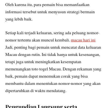
Oleh karena itu, para pemain bisa memanfaatkan
informasi tersebut untuk menyusun strategi bermain
yang lebih baik.
Setiap kali terjadi keluaran, sering ada peluang nomor-
nomor tertentu akan muncul kembali.
macau hari ini
Jadi, penting bagi pemain untuk mencatat data keluaran
Macau dengan rutin. Ini tidak hanya untuk kesenangan,
tetapi juga untuk meningkatkan kesempatan
memenangkan toto togel Macau. Dengan rekaman yang
baik, pemain dapat menemukan corak yang bisa
membantu dalam menentukan nomor-nomor yang akan
dipertaruhkan di waktu mendatang.
Pengundian Langsung serta