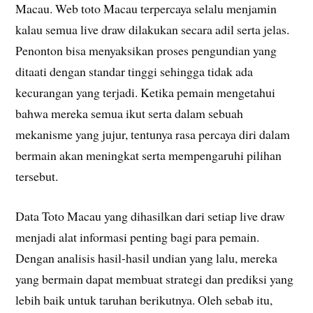
Macau. Web toto Macau terpercaya selalu menjamin
kalau semua live draw dilakukan secara adil serta jelas.
Penonton bisa menyaksikan proses pengundian yang
ditaati dengan standar tinggi sehingga tidak ada
kecurangan yang terjadi. Ketika pemain mengetahui
bahwa mereka semua ikut serta dalam sebuah
mekanisme yang jujur, tentunya rasa percaya diri dalam
bermain akan meningkat serta mempengaruhi pilihan
tersebut.
Data Toto Macau yang dihasilkan dari setiap live draw
menjadi alat informasi penting bagi para pemain.
Dengan analisis hasil-hasil undian yang lalu, mereka
yang bermain dapat membuat strategi dan prediksi yang
lebih baik untuk taruhan berikutnya. Oleh sebab itu,