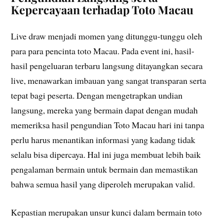
Kepercayaan terhadap Toto Macau
Live draw menjadi momen yang ditunggu-tunggu oleh
para para pencinta toto Macau. Pada event ini, hasil-
hasil pengeluaran terbaru langsung ditayangkan secara
live, menawarkan imbauan yang sangat transparan serta
tepat bagi peserta. Dengan mengetrapkan undian
langsung, mereka yang bermain dapat dengan mudah
memeriksa hasil pengundian Toto Macau hari ini tanpa
perlu harus menantikan informasi yang kadang tidak
selalu bisa dipercaya. Hal ini juga membuat lebih baik
pengalaman bermain untuk bermain dan memastikan
bahwa semua hasil yang diperoleh merupakan valid.
Kepastian merupakan unsur kunci dalam bermain toto