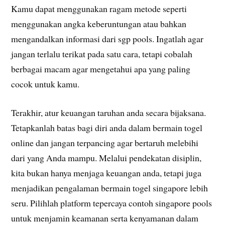
Kamu dapat menggunakan ragam metode seperti
menggunakan angka keberuntungan atau bahkan
mengandalkan informasi dari sgp pools. Ingatlah agar
jangan terlalu terikat pada satu cara, tetapi cobalah
berbagai macam agar mengetahui apa yang paling
cocok untuk kamu.
Terakhir, atur keuangan taruhan anda secara bijaksana.
Tetapkanlah batas bagi diri anda dalam bermain togel
online dan jangan terpancing agar bertaruh melebihi
dari yang Anda mampu. Melalui pendekatan disiplin,
kita bukan hanya menjaga keuangan anda, tetapi juga
menjadikan pengalaman bermain togel singapore lebih
seru. Pilihlah platform tepercaya contoh singapore pools
untuk menjamin keamanan serta kenyamanan dalam