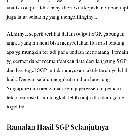
analisa output tidak hanya berfokus kepada nombor, tapi
juga latar belakang yang mengelilinginya.
Akhirnya, seperti terlihat dalam output SGP, gabungan
angka yang muncul bisa menyediakan ilustrasi tentang
apa yg mungkin terjadi pada undian mendatang. Pemain
yg cermat dapat memanfaatkan data dari langsung SGP
dan live togel SGP untuk menyusun taktik taruh yg lebih
baik. Dengan selalu mengikuti undian langsung
Singapore dan mengamati setiap pergeseran, pemain
tetap berposisi satu langkah lebih maju di dalam game
togel ini.
Ramalan Hasil SGP Selanjutnya