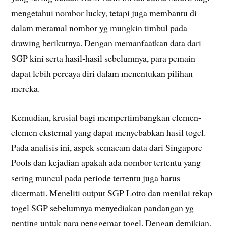
mengetahui nombor lucky, tetapi juga membantu di
dalam meramal nombor yg mungkin timbul pada
drawing berikutnya. Dengan memanfaatkan data dari
SGP kini serta hasil-hasil sebelumnya, para pemain
dapat lebih percaya diri dalam menentukan pilihan
mereka.
Kemudian, krusial bagi mempertimbangkan elemen-
elemen eksternal yang dapat menyebabkan hasil togel.
Pada analisis ini, aspek semacam data dari Singapore
Pools dan kejadian apakah ada nombor tertentu yang
sering muncul pada periode tertentu juga harus
dicermati. Meneliti output SGP Lotto dan menilai rekap
togel SGP sebelumnya menyediakan pandangan yg
penting untuk para penggemar togel. Dengan demikian,