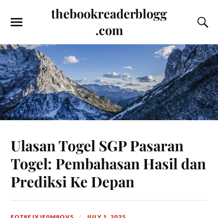
thebookreaderblogg
.com
Ulasan Togel SGP Pasaran
Togel: Pembahasan Hasil dan
Prediksi Ke Depan
FOT8EJXJF0M8OV5
JULY 1, 2025