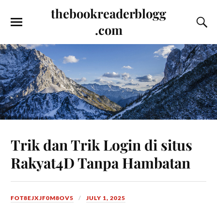
thebookreaderblogg
.com
Trik dan Trik Login di situs
Rakyat4D Tanpa Hambatan
FOT8EJXJF0M8OV5
JULY 1, 2025