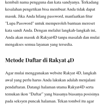
kembali nama pengguna dan kata sandyanya. Terkadang
kesalahan pengetikan bisa membuat Anda tidak dapat
masuk. Jika Anda hilang password, manfaatkan fitur
"Lupa Password" untuk memperoleh bantuan mereset
kata sandi Anda. Dengan melalui langkah-langkah ini,
Anda akan masuk di Rakyat4D tanpa masalah dan mulai
mengakses semua layanan yang tersedia.
Metode Daftar di Rakyat 4D
Agar mulai menggunakan website Rakyat 4D, langkah
awal yang perlu harus Anda lakukan adalah menjalani
pendaftaran. Datangi halaman utama Rakyat4D serta
temukan ikon “Daftar” yang biasanya biasanya posisinya
pada seksyen puncak halaman. Tekan tombol itu agar