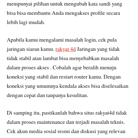
mempunyai pilihan untuk mengubah kata sandi yang
bisa bisa membantu Anda mengakses profile secara
lebih lagi mudah.
Apabila kamu mengalami masalah login, cek pula
jaringan siaran kamu.
rakyat 4d
Jaringan yang tidak
tidak stabil atau lambat bisa menyebabkan masalah
dalam proses akses . Cobalah agar beralih menuju
koneksi yang stabil dan restart router kamu. Dengan
koneksi yang umumnya kendala akses bisa diselesaikan
dengan cepat dan tanpanya kesulitan.
Di samping itu, pastikanlah bahwa situs rakyat4d tidak
dalam proses maintenance dan terjadi masalah teknis.
Cek akun media sosial resmi dan diskusi yang relevan