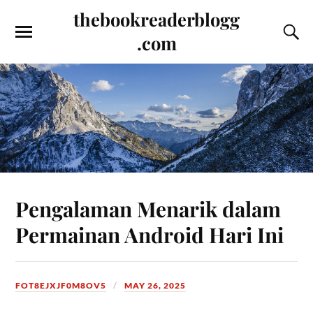
thebookreaderblogg
.com
Pengalaman Menarik dalam
Permainan Android Hari Ini
FOT8EJXJF0M8OV5
MAY 26, 2025