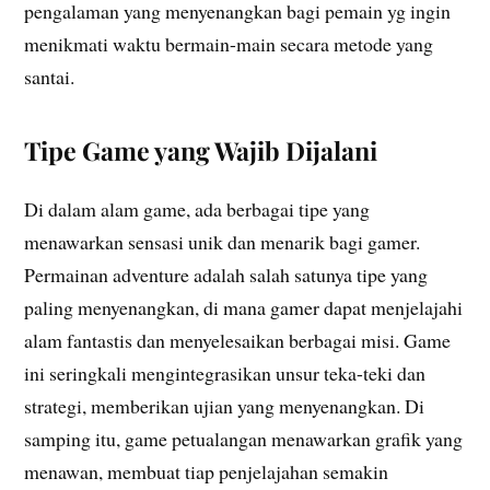
pengalaman yang menyenangkan bagi pemain yg ingin
menikmati waktu bermain-main secara metode yang
santai.
Tipe Game yang Wajib Dijalani
Di dalam alam game, ada berbagai tipe yang
menawarkan sensasi unik dan menarik bagi gamer.
Permainan adventure adalah salah satunya tipe yang
paling menyenangkan, di mana gamer dapat menjelajahi
alam fantastis dan menyelesaikan berbagai misi. Game
ini seringkali mengintegrasikan unsur teka-teki dan
strategi, memberikan ujian yang menyenangkan. Di
samping itu, game petualangan menawarkan grafik yang
menawan, membuat tiap penjelajahan semakin