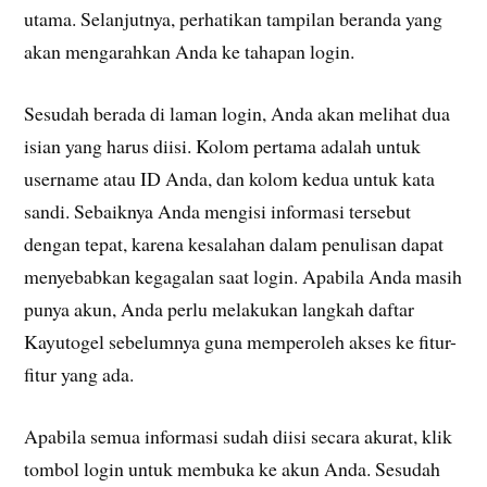
utama. Selanjutnya, perhatikan tampilan beranda yang
akan mengarahkan Anda ke tahapan login.
Sesudah berada di laman login, Anda akan melihat dua
isian yang harus diisi. Kolom pertama adalah untuk
username atau ID Anda, dan kolom kedua untuk kata
sandi. Sebaiknya Anda mengisi informasi tersebut
dengan tepat, karena kesalahan dalam penulisan dapat
menyebabkan kegagalan saat login. Apabila Anda masih
punya akun, Anda perlu melakukan langkah daftar
Kayutogel sebelumnya guna memperoleh akses ke fitur-
fitur yang ada.
Apabila semua informasi sudah diisi secara akurat, klik
tombol login untuk membuka ke akun Anda. Sesudah