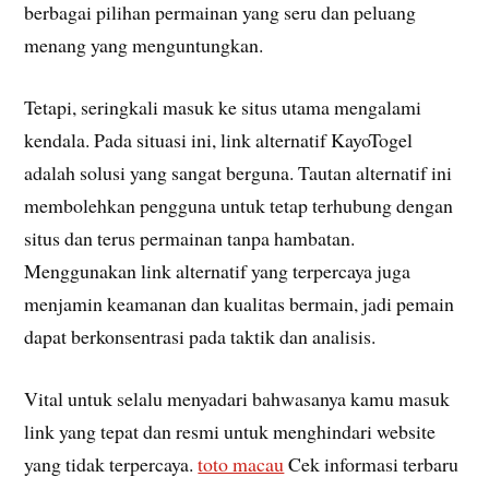
berbagai pilihan permainan yang seru dan peluang
menang yang menguntungkan.
Tetapi, seringkali masuk ke situs utama mengalami
kendala. Pada situasi ini, link alternatif KayoTogel
adalah solusi yang sangat berguna. Tautan alternatif ini
membolehkan pengguna untuk tetap terhubung dengan
situs dan terus permainan tanpa hambatan.
Menggunakan link alternatif yang terpercaya juga
menjamin keamanan dan kualitas bermain, jadi pemain
dapat berkonsentrasi pada taktik dan analisis.
Vital untuk selalu menyadari bahwasanya kamu masuk
link yang tepat dan resmi untuk menghindari website
yang tidak terpercaya.
toto macau
Cek informasi terbaru