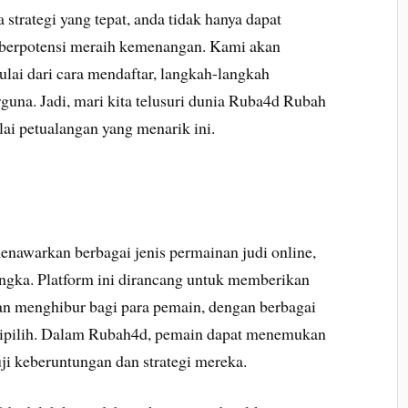
trategi yang tepat, anda tidak hanya dapat
a berpotensi meraih kemenangan. Kami akan
lai dari cara mendaftar, langkah-langkah
rguna. Jadi, mari kita telusuri dunia Ruba4d Rubah
ai petualangan yang menarik ini.
enawarkan berbagai jenis permainan judi online,
ngka. Platform ini dirancang untuk memberikan
n menghibur bagi para pemain, dengan berbagai
 dipilih. Dalam Rubah4d, pemain dapat menemukan
ji keberuntungan dan strategi mereka.