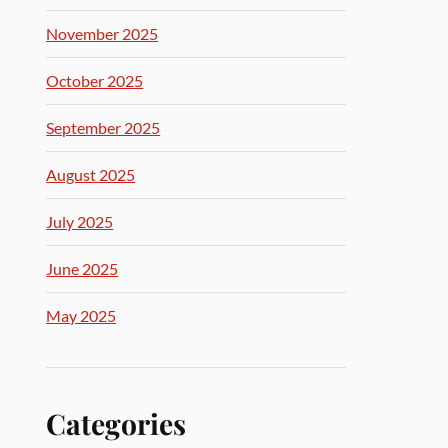
November 2025
October 2025
September 2025
August 2025
July 2025
June 2025
May 2025
Categories