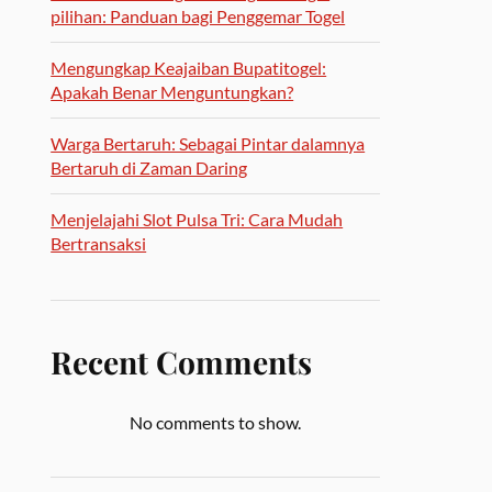
pilihan: Panduan bagi Penggemar Togel
Mengungkap Keajaiban Bupatitogel:
Apakah Benar Menguntungkan?
Warga Bertaruh: Sebagai Pintar dalamnya
Bertaruh di Zaman Daring
Menjelajahi Slot Pulsa Tri: Cara Mudah
Bertransaksi
Recent Comments
No comments to show.