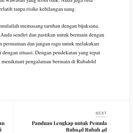
rlatih tanpa risiko kehilangan uang.
, mulailah memasang taruhan dengan bijaksana.
 Anda sendiri dan pastikan untuk bermain dengan
n permainan dan jangan ragu untuk melakukan
i dengan situasi. Dengan pendekatan yang tepat
a menikmati pengalaman bermain di Rubah4d
NEXT
an
Panduan Lengkap untuk Pemula
i
Ruba4d Rubah 4d