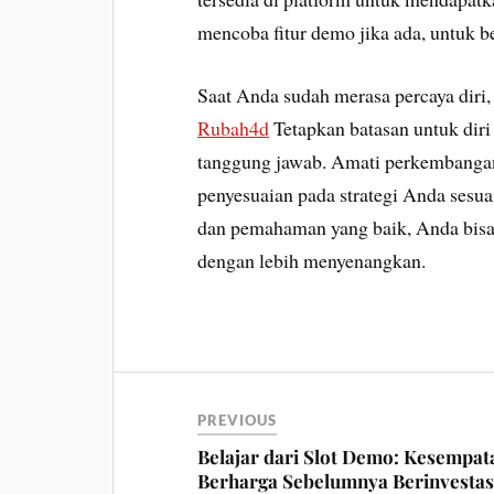
mencoba fitur demo jika ada, untuk be
Saat Anda sudah merasa percaya diri
Rubah4d
Tetapkan batasan untuk diri
tanggung jawab. Amati perkembanga
penyesuaian pada strategi Anda sesua
dan pemahaman yang baik, Anda bis
dengan lebih menyenangkan.
PREVIOUS
Belajar dari Slot Demo: Kesempat
Berharga Sebelumnya Berinvestas