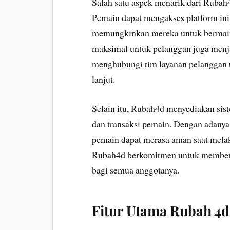
Salah satu aspek menarik dari Rubah
Pemain dapat mengakses platform ini
memungkinkan mereka untuk bermain
maksimal untuk pelanggan juga menj
menghubungi tim layanan pelanggan 
lanjut.
Selain itu, Rubah4d menyediakan sis
dan transaksi pemain. Dengan adany
pemain dapat merasa aman saat melak
Rubah4d berkomitmen untuk memberik
bagi semua anggotanya.
Fitur Utama Rubah 4d