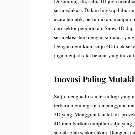
Di samping itu, salju 4D juga member
serta edukasi. Dalam lingkup hiburan
acara tematik, pertunjukan, maupun pe
dari sektor pendidikan, Snow 4D da
serta ekosistem dengan simulasi yang
Dengan demikian, salju 4D tidak seke
juga menjadi alat belajar yang inovati
Inovasi Paling Mutakh
Salju menghadirkan teknologi yang 
terbaru memungkinkan pengguna menga
3D yang. Menggunakan teknik proyeks
4D memberikan tampilan salju yang j
seolah-olah seakan-akan. Dengan keu