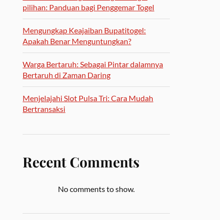
pilihan: Panduan bagi Penggemar Togel
Mengungkap Keajaiban Bupatitogel:
Apakah Benar Menguntungkan?
Warga Bertaruh: Sebagai Pintar dalamnya
Bertaruh di Zaman Daring
Menjelajahi Slot Pulsa Tri: Cara Mudah
Bertransaksi
Recent Comments
No comments to show.