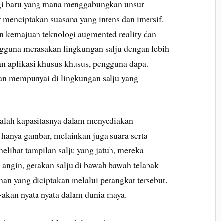
gi baru yang mana menggabungkan unsur
ar menciptakan suasana yang intens dan imersif.
n kemajuan teknologi augmented reality dan
ngguna merasakan lingkungan salju dengan lebih
an aplikasi khusus khusus, pengguna dapat
an mempunyai di lingkungan salju yang
D ialah kapasitasnya dalam menyediakan
 hanya gambar, melainkan juga suara serta
elihat tampilan salju yang jatuh, mereka
angin, gerakan salju di bawah bawah telapak
nan yang diciptakan melalui perangkat tersebut.
-akan nyata nyata dalam dunia maya.