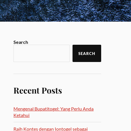
Search
SEARCH
Recent Posts
Mengenal Bupatitogel: Yang Perlu Anda
Ketahui
Raih Kontes dengan Iontogel sebagai