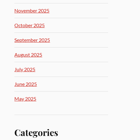
November 2025
October 2025
September 2025
August 2025
July 2025
June 2025
May 2025
Categories