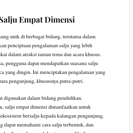
 Salju Empat Dimensi
yang unik di berbagai bidang, terutama dalam
nkan penciptaan pengalaman salju yang lebih
kai dalam atraksi taman tema dan acara khusus.
iasa, pengguna dapat mendapatkan suasana salju
aca yang dingin. Ini menciptakan pengalaman yang
ra pengunjung, khususnya putra-putri.
apat digunakan dalam bidang pendidikan.
u, salju empat dimensi dimanfaatkan untuk
kosistem bersalju kepada kalangan pengunjung.
ng dapat memahami cara salju terbentuk, dan