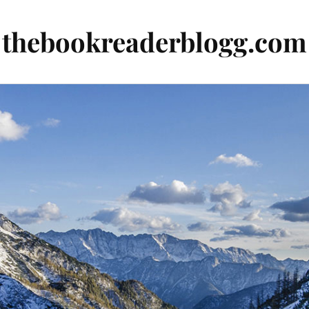
thebookreaderblogg.com