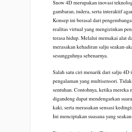
Snow 4D merupakan inovasi teknolo
gambaran, indera, serta interaktif ag
Konsep ini berasal dari pengembanga
realitas virtual yang mengizinkan pe
terasa hidup. Melalui memakai alat d
merasakan kehadiran salju seakan-ak
sesungguhnya sebenarnya.
Salah satu ciri menarik dari salju 4
pengalaman yang multisensori. Tidak
sentuhan. Contohnya, ketika mereka m
digandeng dapat mendengarkan suara 
kaki, serta merasakan sensasi kedingi
Ini menciptakan suasana yang seakan