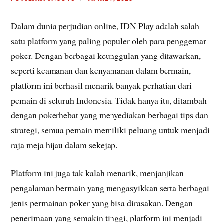
Dalam dunia perjudian online, IDN Play adalah salah
satu platform yang paling populer oleh para penggemar
poker. Dengan berbagai keunggulan yang ditawarkan,
seperti keamanan dan kenyamanan dalam bermain,
platform ini berhasil menarik banyak perhatian dari
pemain di seluruh Indonesia. Tidak hanya itu, ditambah
dengan pokerhebat yang menyediakan berbagai tips dan
strategi, semua pemain memiliki peluang untuk menjadi
raja meja hijau dalam sekejap.
Platform ini juga tak kalah menarik, menjanjikan
pengalaman bermain yang mengasyikkan serta berbagai
jenis permainan poker yang bisa dirasakan. Dengan
penerimaan yang semakin tinggi, platform ini menjadi