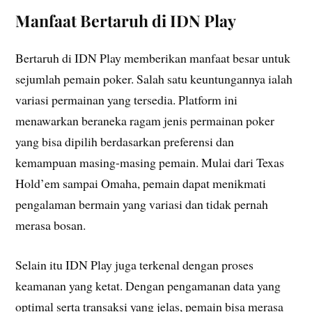
Manfaat Bertaruh di IDN Play
Bertaruh di IDN Play memberikan manfaat besar untuk
sejumlah pemain poker. Salah satu keuntungannya ialah
variasi permainan yang tersedia. Platform ini
menawarkan beraneka ragam jenis permainan poker
yang bisa dipilih berdasarkan preferensi dan
kemampuan masing-masing pemain. Mulai dari Texas
Hold’em sampai Omaha, pemain dapat menikmati
pengalaman bermain yang variasi dan tidak pernah
merasa bosan.
Selain itu IDN Play juga terkenal dengan proses
keamanan yang ketat. Dengan pengamanan data yang
optimal serta transaksi yang jelas, pemain bisa merasa