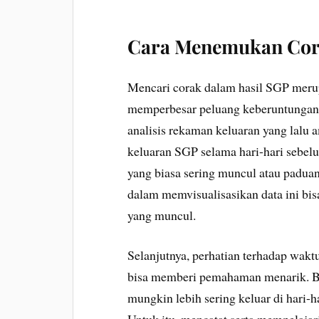
Cara Menemukan Cor
Mencari corak dalam hasil SGP merup
memperbesar peluang keberuntungan. 
analisis rekaman keluaran yang lalu
keluaran SGP selama hari-hari sebe
yang biasa sering muncul atau padua
dalam memvisualisasikan data ini b
yang muncul.
Selanjutnya, perhatian terhadap wakt
bisa memberi pemahaman menarik. B
mungkin lebih sering keluar di hari-h