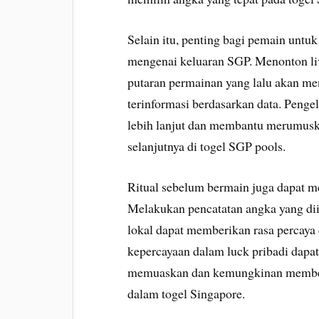
Selain itu, penting bagi pemain untu
mengenai keluaran SGP. Menonton li
putaran permainan yang lalu akan m
terinformasi berdasarkan data. Peng
lebih lanjut dan membantu merumuska
selanjutnya di togel SGP pools.
Ritual sebelum bermain juga dapat 
Melakukan pencatatan angka yang diin
lokal dapat memberikan rasa percaya 
kepercayaan dalam luck pribadi dapa
memuaskan dan kemungkinan memberika
dalam togel Singapore.