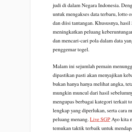
judi di dalam Negara Indonesia. De
untuk mengakses data terbaru, lotto
dan diisi tantangan. Khususnya, hasi
meningkatkan peluang keberuntunga
dan mencari-cari pola dalam data yan
penggemar togel.
Malam ini sejumlah pemain menunggu 
dipastikan pasti akan menyajikan keb
bukan hanya hanya melihat angka, te
mungkin muncul dari hasil sebelumnya 
mengupas berbagai kategori terkait t
lengkap yang diperlukan, serta cara 
peluang menang.
Live SGP
Ayo kita 
temukan taktik terbaik untuk mendap