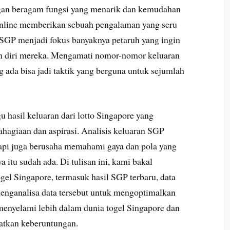
ngan beragam fungsi yang menarik dan kemudahan
 online memberikan sebuah pengalaman yang seru
l SGP menjadi fokus banyaknya petaruh yang ingin
n diri mereka. Mengamati nomor-nomor keluaran
g ada bisa jadi taktik yang berguna untuk sejumlah
hasil keluaran dari lotto Singapore yang
ahagiaan dan aspirasi. Analisis keluaran SGP
tapi juga berusaha memahami gaya dan pola yang
itu sudah ada. Di tulisan ini, kami bakal
ogel Singapore, termasuk hasil SGP terbaru, data
menganalisa data tersebut untuk mengoptimalkan
menyelami lebih dalam dunia togel Singapore dan
atkan keberuntungan.