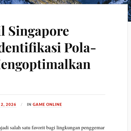
il Singapore
entifikasi Pola-
Mengoptimalkan
 2, 2026
IN
GAME ONLINE
adi salah satu favorit bagi lingkungan penggemar