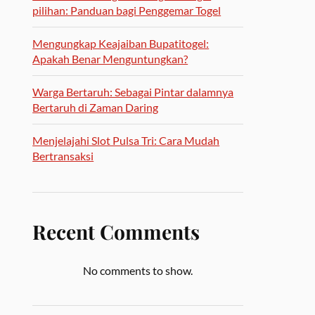
pilihan: Panduan bagi Penggemar Togel
Mengungkap Keajaiban Bupatitogel:
Apakah Benar Menguntungkan?
Warga Bertaruh: Sebagai Pintar dalamnya
Bertaruh di Zaman Daring
Menjelajahi Slot Pulsa Tri: Cara Mudah
Bertransaksi
Recent Comments
No comments to show.