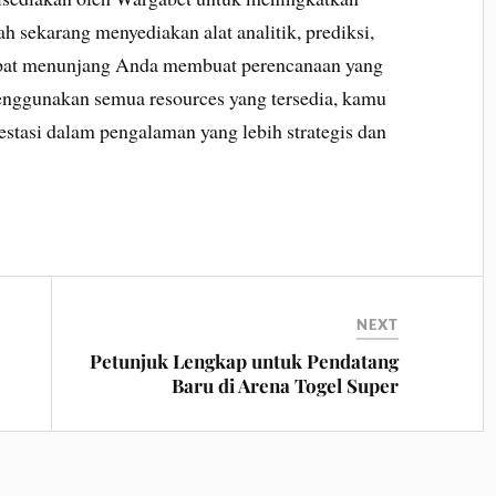
 sekarang menyediakan alat analitik, prediksi,
dapat menunjang Anda membuat perencanaan yang
nggunakan semua resources yang tersedia, kamu
nvestasi dalam pengalaman yang lebih strategis dan
NEXT
Petunjuk Lengkap untuk Pendatang
Baru di Arena Togel Super