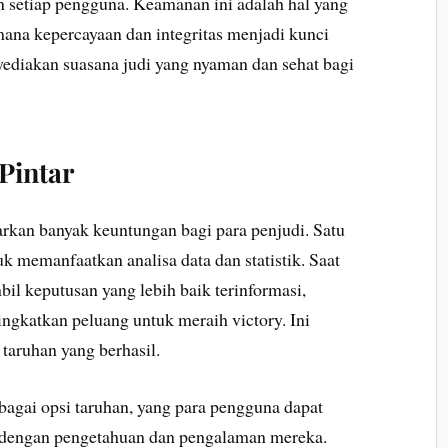
n setiap pengguna. Keamanan ini adalah hal yang
 mana kepercayaan dan integritas menjadi kunci
ediakan suasana judi yang nyaman dan sehat bagi
Pintar
rkan banyak keuntungan bagi para penjudi. Satu
k memanfaatkan analisa data dan statistik. Saat
bil keputusan yang lebih baik terinformasi,
ngkatkan peluang untuk meraih victory. Ini
 taruhan yang berhasil.
bagai opsi taruhan, yang para pengguna dapat
i dengan pengetahuan dan pengalaman mereka.