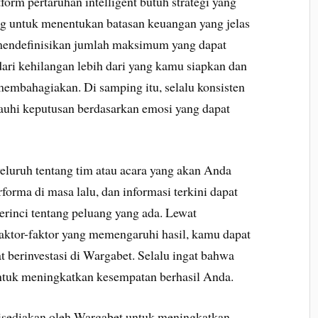
rm pertaruhan intelligent butuh strategi yang
ing untuk menentukan batasan keuangan yang jelas
mendefinisikan jumlah maksimum yang dapat
ri kehilangan lebih dari yang kamu siapkan dan
embahagiakan. Di samping itu, selalu konsisten
jauhi keputusan berdasarkan emosi yang dapat
yeluruh tentang tim atau acara yang akan Anda
erforma di masa lalu, dan informasi terkini dapat
erinci tentang peluang yang ada. Lewat
aktor-faktor yang memengaruhi hasil, kamu dapat
t berinvestasi di Wargabet. Selalu ingat bahwa
untuk meningkatkan kesempatan berhasil Anda.
isediakan oleh Wargabet untuk meningkatkan