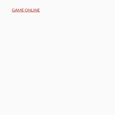
GAME ONLINE