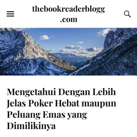
thebookreaderblogg
.com
Mengetahui Dengan Lebih
Jelas Poker Hebat maupun
Peluang Emas yang
Dimilikinya