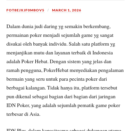
FOT8EJXJF0M8OV5
MARCH 1, 2026
Dalam dunia judi daring yg semakin berkembang,
permainan poker menjadi sejumlah game yg sangat
disukai oleh banyak individu. Salah satu platform yg
menjanjikan mutu dan layanan terbaik di Indonesia
adalah Poker Hebat. Dengan sistem yang jelas dan
ramah pengguna, PokerHebat menyediakan pengalaman
bermain yang seru untuk para pecinta poker dari
berbagai kalangan. Tidak hanya itu, platform tersebut
pun dikenal sebagai bagian dari bagian dari jaringan
IDN Poker, yang adalah sejumlah pematik game poker
terbesar di Asia.
IDN Play, dalam kapasitasnya sebagai dukungan utama