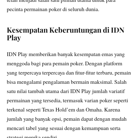
pecinta permainan poker di seluruh dunia.
Kesempatan Keberuntungan di IDN
Play
IDN Play memberikan banyak kesempatan emas yang
menggoda bagi para pemain poker. Dengan platform
yang terpercaya terpercaya dan fitur-fitur terbaru, pemain
bisa mengalami pengalaman bermain maksimal. Salah
satu nilai tambah utama dari IDN Play jumlah variatif
permainan yang tersedia, termasuk varian poker seperti
terkenal seperti Texas Hold’em dan Omaha. Karena
jumlah yang banyak opsi, pemain dapat dengan mudah
mencari tabel yang sesuai dengan kemampuan serta
strategi mereka sendiri.