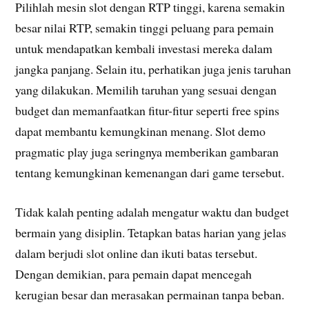
Pilihlah mesin slot dengan RTP tinggi, karena semakin
besar nilai RTP, semakin tinggi peluang para pemain
untuk mendapatkan kembali investasi mereka dalam
jangka panjang. Selain itu, perhatikan juga jenis taruhan
yang dilakukan. Memilih taruhan yang sesuai dengan
budget dan memanfaatkan fitur-fitur seperti free spins
dapat membantu kemungkinan menang. Slot demo
pragmatic play juga seringnya memberikan gambaran
tentang kemungkinan kemenangan dari game tersebut.
Tidak kalah penting adalah mengatur waktu dan budget
bermain yang disiplin. Tetapkan batas harian yang jelas
dalam berjudi slot online dan ikuti batas tersebut.
Dengan demikian, para pemain dapat mencegah
kerugian besar dan merasakan permainan tanpa beban.