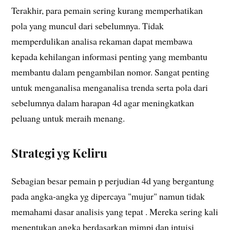
Terakhir, para pemain sering kurang memperhatikan
pola yang muncul dari sebelumnya. Tidak
memperdulikan analisa rekaman dapat membawa
kepada kehilangan informasi penting yang membantu
membantu dalam pengambilan nomor. Sangat penting
untuk menganalisa menganalisa trenda serta pola dari
sebelumnya dalam harapan 4d agar meningkatkan
peluang untuk meraih menang.
Strategi yg Keliru
Sebagian besar pemain p perjudian 4d yang bergantung
pada angka-angka yg dipercaya "mujur" namun tidak
memahami dasar analisis yang tepat . Mereka sering kali
menentukan angka berdasarkan mimpi dan intuisi