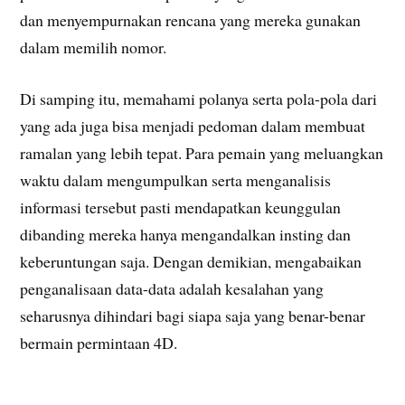
dan menyempurnakan rencana yang mereka gunakan
dalam memilih nomor.
Di samping itu, memahami polanya serta pola-pola dari
yang ada juga bisa menjadi pedoman dalam membuat
ramalan yang lebih tepat. Para pemain yang meluangkan
waktu dalam mengumpulkan serta menganalisis
informasi tersebut pasti mendapatkan keunggulan
dibanding mereka hanya mengandalkan insting dan
keberuntungan saja. Dengan demikian, mengabaikan
penganalisaan data-data adalah kesalahan yang
seharusnya dihindari bagi siapa saja yang benar-benar
bermain permintaan 4D.