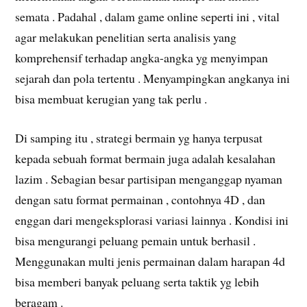
semata . Padahal , dalam game online seperti ini , vital
agar melakukan penelitian serta analisis yang
komprehensif terhadap angka-angka yg menyimpan
sejarah dan pola tertentu . Menyampingkan angkanya ini
bisa membuat kerugian yang tak perlu .
Di samping itu , strategi bermain yg hanya terpusat
kepada sebuah format bermain juga adalah kesalahan
lazim . Sebagian besar partisipan menganggap nyaman
dengan satu format permainan , contohnya 4D , dan
enggan dari mengeksplorasi variasi lainnya . Kondisi ini
bisa mengurangi peluang pemain untuk berhasil .
Menggunakan multi jenis permainan dalam harapan 4d
bisa memberi banyak peluang serta taktik yg lebih
beragam .