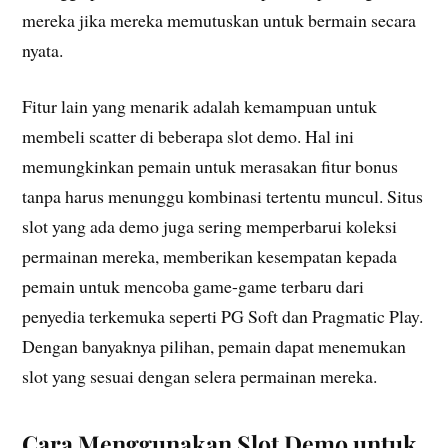
mereka jika mereka memutuskan untuk bermain secara
nyata.
Fitur lain yang menarik adalah kemampuan untuk
membeli scatter di beberapa slot demo. Hal ini
memungkinkan pemain untuk merasakan fitur bonus
tanpa harus menunggu kombinasi tertentu muncul. Situs
slot yang ada demo juga sering memperbarui koleksi
permainan mereka, memberikan kesempatan kepada
pemain untuk mencoba game-game terbaru dari
penyedia terkemuka seperti PG Soft dan Pragmatic Play.
Dengan banyaknya pilihan, pemain dapat menemukan
slot yang sesuai dengan selera permainan mereka.
Cara Menggunakan Slot Demo untuk