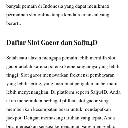
banyak pemain di Indonesia yang dapat menikmati
permainan slot online tanpa kendala finansial yang
berarti.
Daftar Slot Gacor dan Salju4D
Salah satu alasan mengapa pemain lebih memilih slot
gacor adalah karena potensi kemenangannya yang lebih
tinggi. Slot gacor menawarkan frekuensi pembayaran
yang lebih sering, yang membuat pengalaman bermain
lebih menyenangkan. Di platform seperti Salju4D, Anda
akan menemukan berbagai pilihan slot gacor yang
memberikan kesempatan besar untuk mendapatkan
jackpot. Dengan memasang taruhan yang tepat, Anda
bisa merasakan sensasi kemenangan yang menggebu.