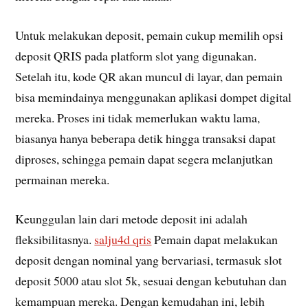
Untuk melakukan deposit, pemain cukup memilih opsi
deposit QRIS pada platform slot yang digunakan.
Setelah itu, kode QR akan muncul di layar, dan pemain
bisa memindainya menggunakan aplikasi dompet digital
mereka. Proses ini tidak memerlukan waktu lama,
biasanya hanya beberapa detik hingga transaksi dapat
diproses, sehingga pemain dapat segera melanjutkan
permainan mereka.
Keunggulan lain dari metode deposit ini adalah
fleksibilitasnya.
salju4d qris
Pemain dapat melakukan
deposit dengan nominal yang bervariasi, termasuk slot
deposit 5000 atau slot 5k, sesuai dengan kebutuhan dan
kemampuan mereka. Dengan kemudahan ini, lebih