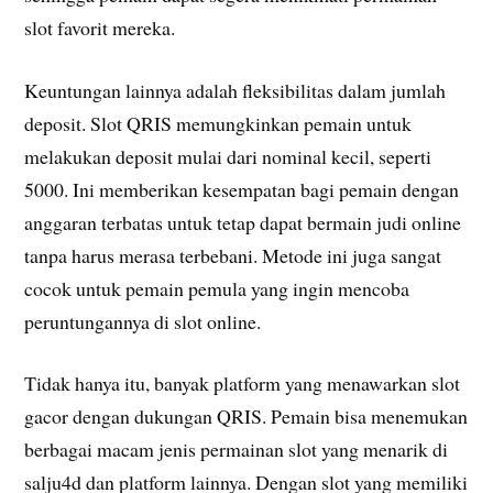
slot favorit mereka.
Keuntungan lainnya adalah fleksibilitas dalam jumlah
deposit. Slot QRIS memungkinkan pemain untuk
melakukan deposit mulai dari nominal kecil, seperti
5000. Ini memberikan kesempatan bagi pemain dengan
anggaran terbatas untuk tetap dapat bermain judi online
tanpa harus merasa terbebani. Metode ini juga sangat
cocok untuk pemain pemula yang ingin mencoba
peruntungannya di slot online.
Tidak hanya itu, banyak platform yang menawarkan slot
gacor dengan dukungan QRIS. Pemain bisa menemukan
berbagai macam jenis permainan slot yang menarik di
salju4d dan platform lainnya. Dengan slot yang memiliki