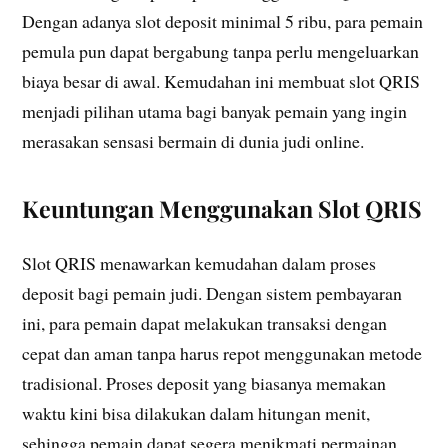
Dengan adanya slot deposit minimal 5 ribu, para pemain
pemula pun dapat bergabung tanpa perlu mengeluarkan
biaya besar di awal. Kemudahan ini membuat slot QRIS
menjadi pilihan utama bagi banyak pemain yang ingin
merasakan sensasi bermain di dunia judi online.
Keuntungan Menggunakan Slot QRIS
Slot QRIS menawarkan kemudahan dalam proses
deposit bagi pemain judi. Dengan sistem pembayaran
ini, para pemain dapat melakukan transaksi dengan
cepat dan aman tanpa harus repot menggunakan metode
tradisional. Proses deposit yang biasanya memakan
waktu kini bisa dilakukan dalam hitungan menit,
sehingga pemain dapat segera menikmati permainan