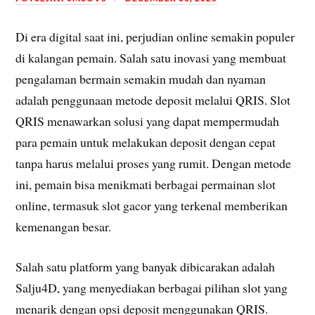
Di era digital saat ini, perjudian online semakin populer
di kalangan pemain. Salah satu inovasi yang membuat
pengalaman bermain semakin mudah dan nyaman
adalah penggunaan metode deposit melalui QRIS. Slot
QRIS menawarkan solusi yang dapat mempermudah
para pemain untuk melakukan deposit dengan cepat
tanpa harus melalui proses yang rumit. Dengan metode
ini, pemain bisa menikmati berbagai permainan slot
online, termasuk slot gacor yang terkenal memberikan
kemenangan besar.
Salah satu platform yang banyak dibicarakan adalah
Salju4D, yang menyediakan berbagai pilihan slot yang
menarik dengan opsi deposit menggunakan QRIS.