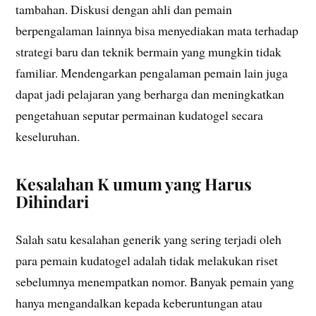
tambahan. Diskusi dengan ahli dan pemain
berpengalaman lainnya bisa menyediakan mata terhadap
strategi baru dan teknik bermain yang mungkin tidak
familiar. Mendengarkan pengalaman pemain lain juga
dapat jadi pelajaran yang berharga dan meningkatkan
pengetahuan seputar permainan kudatogel secara
keseluruhan.
Kesalahan K umum yang Harus
Dihindari
Salah satu kesalahan generik yang sering terjadi oleh
para pemain kudatogel adalah tidak melakukan riset
sebelumnya menempatkan nomor. Banyak pemain yang
hanya mengandalkan kepada keberuntungan atau