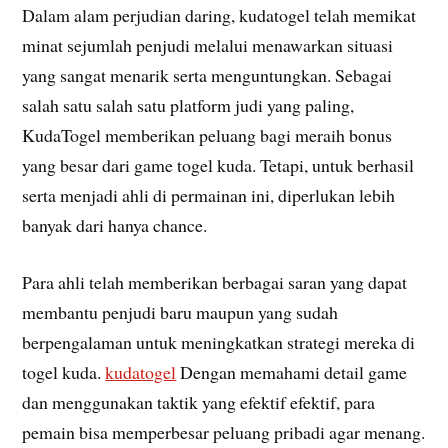
Dalam alam perjudian daring, kudatogel telah memikat
minat sejumlah penjudi melalui menawarkan situasi
yang sangat menarik serta menguntungkan. Sebagai
salah satu salah satu platform judi yang paling,
KudaTogel memberikan peluang bagi meraih bonus
yang besar dari game togel kuda. Tetapi, untuk berhasil
serta menjadi ahli di permainan ini, diperlukan lebih
banyak dari hanya chance.
Para ahli telah memberikan berbagai saran yang dapat
membantu penjudi baru maupun yang sudah
berpengalaman untuk meningkatkan strategi mereka di
togel kuda.
kudatogel
Dengan memahami detail game
dan menggunakan taktik yang efektif efektif, para
pemain bisa memperbesar peluang pribadi agar menang.