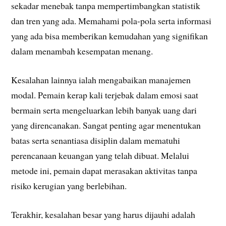
sekadar menebak tanpa mempertimbangkan statistik
dan tren yang ada. Memahami pola-pola serta informasi
yang ada bisa memberikan kemudahan yang signifikan
dalam menambah kesempatan menang.
Kesalahan lainnya ialah mengabaikan manajemen
modal. Pemain kerap kali terjebak dalam emosi saat
bermain serta mengeluarkan lebih banyak uang dari
yang direncanakan. Sangat penting agar menentukan
batas serta senantiasa disiplin dalam mematuhi
perencanaan keuangan yang telah dibuat. Melalui
metode ini, pemain dapat merasakan aktivitas tanpa
risiko kerugian yang berlebihan.
Terakhir, kesalahan besar yang harus dijauhi adalah