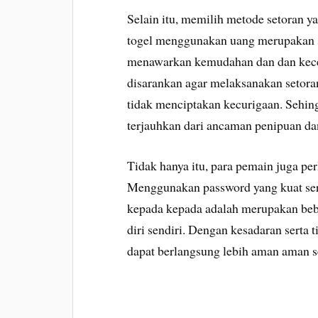
Selain itu, memilih metode setoran ya
togel menggunakan uang merupakan sa
menawarkan kemudahan dan dan kece
disarankan agar melaksanakan setoran
tidak menciptakan kecurigaan. Sehing
terjauhkan dari ancaman penipuan dan
Tidak hanya itu, para pemain juga pe
Menggunakan password yang kuat ser
kepada kepada adalah merupakan bebe
diri sendiri. Dengan kesadaran serta
dapat berlangsung lebih aman aman 