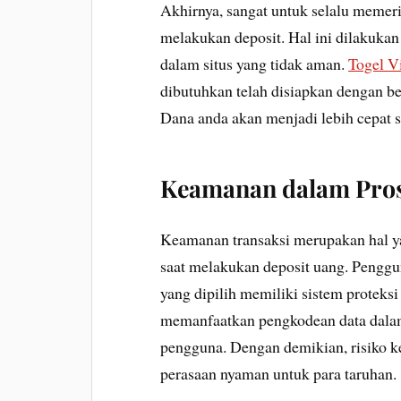
Akhirnya, sangat untuk selalu memer
melakukan deposit. Hal ini dilakuka
dalam situs yang tidak aman.
Togel V
dibutuhkan telah disiapkan dengan be
Dana anda akan menjadi lebih cepat s
Keamanan dalam Pros
Keamanan transaksi merupakan hal ya
saat melakukan deposit uang. Penggu
yang dipilih memiliki sistem proteksi
memanfaatkan pengkodean data dalam 
pengguna. Dengan demikian, risiko 
perasaan nyaman untuk para taruhan.