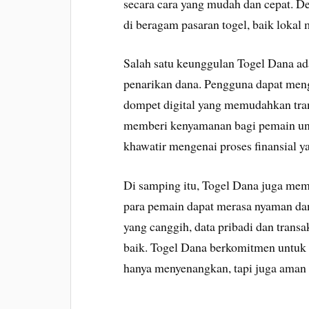
secara cara yang mudah dan cepat. D
di beragam pasaran togel, baik lokal 
Salah satu keunggulan Togel Dana ad
penarikan dana. Pengguna dapat me
dompet digital yang memudahkan transa
memberi kenyamanan bagi pemain unt
khawatir mengenai proses finansial y
Di samping itu, Togel Dana juga memb
para pemain dapat merasa nyaman dan
yang canggih, data pribadi dan trans
baik. Togel Dana berkomitmen untuk
hanya menyenangkan, tapi juga aman