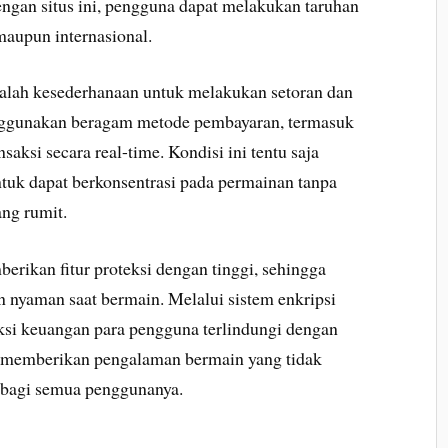
engan situs ini, pengguna dapat melakukan taruhan
maupun internasional.
alah kesederhanaan untuk melakukan setoran dan
nggunakan beragam metode pembayaran, termasuk
ksi secara real-time. Kondisi ini tentu saja
uk dapat berkonsentrasi pada permainan tanpa
ang rumit.
erikan fitur proteksi dengan tinggi, sehingga
 nyaman saat bermain. Melalui sistem enkripsi
aksi keuangan para pengguna terlindungi dengan
 memberikan pengalaman bermain yang tidak
 bagi semua penggunanya.