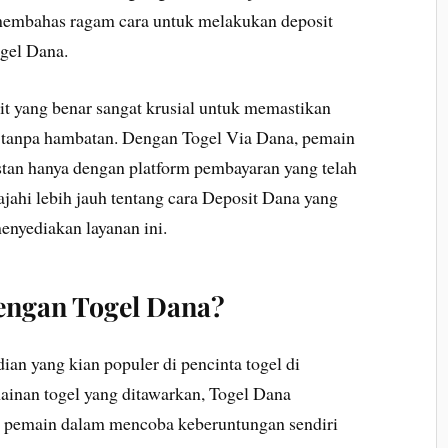
n membahas ragam cara untuk melakukan deposit
ogel Dana.
t yang benar sangat krusial untuk memastikan
 tanpa hambatan. Dengan Togel Via Dana, pemain
stan hanya dengan platform pembayaran yang telah
lajahi lebih jauh tentang cara Deposit Dana yang
menyediakan layanan ini.
engan Togel Dana?
ian yang kian populer di pencinta togel di
ainan togel yang ditawarkan, Togel Dana
 pemain dalam mencoba keberuntungan sendiri