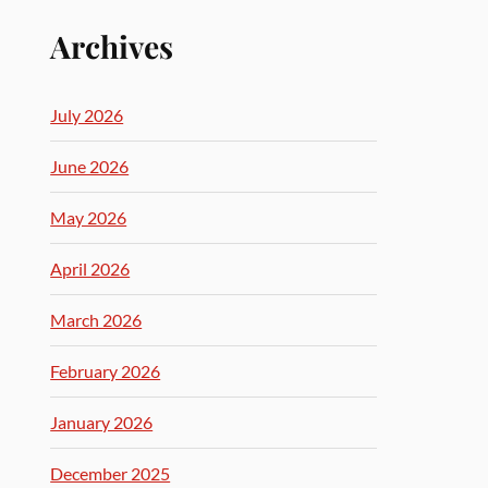
Archives
July 2026
June 2026
May 2026
April 2026
March 2026
February 2026
January 2026
December 2025