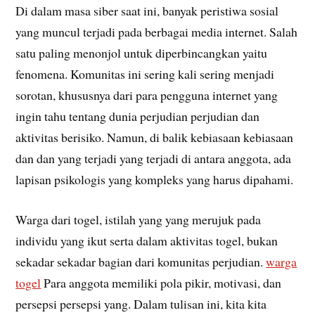
Di dalam masa siber saat ini, banyak peristiwa sosial
yang muncul terjadi pada berbagai media internet. Salah
satu paling menonjol untuk diperbincangkan yaitu
fenomena. Komunitas ini sering kali sering menjadi
sorotan, khususnya dari para pengguna internet yang
ingin tahu tentang dunia perjudian perjudian dan
aktivitas berisiko. Namun, di balik kebiasaan kebiasaan
dan dan yang terjadi yang terjadi di antara anggota, ada
lapisan psikologis yang kompleks yang harus dipahami.
Warga dari togel, istilah yang yang merujuk pada
individu yang ikut serta dalam aktivitas togel, bukan
sekadar sekadar bagian dari komunitas perjudian.
warga
togel
Para anggota memiliki pola pikir, motivasi, dan
persepsi persepsi yang. Dalam tulisan ini, kita kita