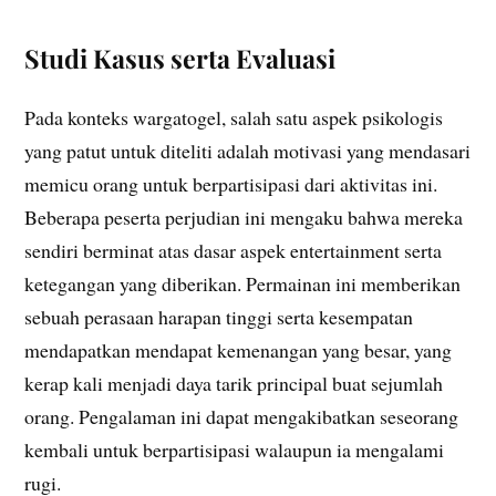
Studi Kasus serta Evaluasi
Pada konteks wargatogel, salah satu aspek psikologis
yang patut untuk diteliti adalah motivasi yang mendasari
memicu orang untuk berpartisipasi dari aktivitas ini.
Beberapa peserta perjudian ini mengaku bahwa mereka
sendiri berminat atas dasar aspek entertainment serta
ketegangan yang diberikan. Permainan ini memberikan
sebuah perasaan harapan tinggi serta kesempatan
mendapatkan mendapat kemenangan yang besar, yang
kerap kali menjadi daya tarik principal buat sejumlah
orang. Pengalaman ini dapat mengakibatkan seseorang
kembali untuk berpartisipasi walaupun ia mengalami
rugi.