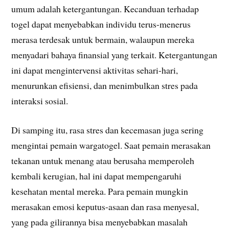
umum adalah ketergantungan. Kecanduan terhadap
togel dapat menyebabkan individu terus-menerus
merasa terdesak untuk bermain, walaupun mereka
menyadari bahaya finansial yang terkait. Ketergantungan
ini dapat mengintervensi aktivitas sehari-hari,
menurunkan efisiensi, dan menimbulkan stres pada
interaksi sosial.
Di samping itu, rasa stres dan kecemasan juga sering
mengintai pemain wargatogel. Saat pemain merasakan
tekanan untuk menang atau berusaha memperoleh
kembali kerugian, hal ini dapat mempengaruhi
kesehatan mental mereka. Para pemain mungkin
merasakan emosi keputus-asaan dan rasa menyesal,
yang pada gilirannya bisa menyebabkan masalah