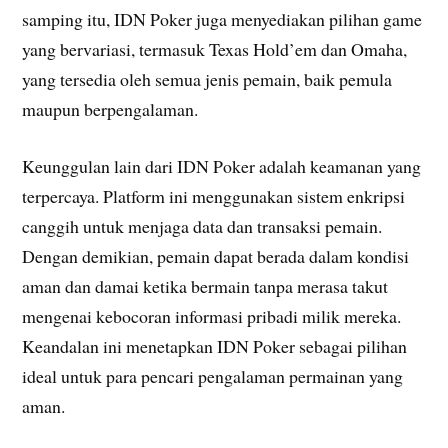
samping itu, IDN Poker juga menyediakan pilihan game
yang bervariasi, termasuk Texas Hold’em dan Omaha,
yang tersedia oleh semua jenis pemain, baik pemula
maupun berpengalaman.
Keunggulan lain dari IDN Poker adalah keamanan yang
terpercaya. Platform ini menggunakan sistem enkripsi
canggih untuk menjaga data dan transaksi pemain.
Dengan demikian, pemain dapat berada dalam kondisi
aman dan damai ketika bermain tanpa merasa takut
mengenai kebocoran informasi pribadi milik mereka.
Keandalan ini menetapkan IDN Poker sebagai pilihan
ideal untuk para pencari pengalaman permainan yang
aman.