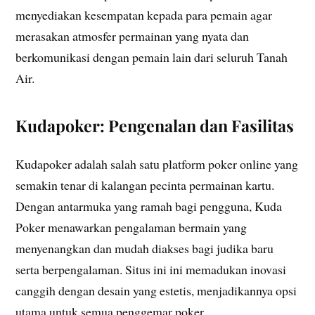
menyediakan kesempatan kepada para pemain agar
merasakan atmosfer permainan yang nyata dan
berkomunikasi dengan pemain lain dari seluruh Tanah
Air.
Kudapoker: Pengenalan dan Fasilitas
Kudapoker adalah salah satu platform poker online yang
semakin tenar di kalangan pecinta permainan kartu.
Dengan antarmuka yang ramah bagi pengguna, Kuda
Poker menawarkan pengalaman bermain yang
menyenangkan dan mudah diakses bagi judika baru
serta berpengalaman. Situs ini ini memadukan inovasi
canggih dengan desain yang estetis, menjadikannya opsi
utama untuk semua penggemar poker.