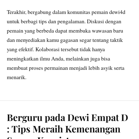
Terakhir, bergabung dalam komunitas pemain dewi4d
untuk berbagi tips dan pengalaman. Diskusi dengan
pemain yang berbeda dapat membuka wawasan baru
dan menyediakan kamu gagasan segar tentang taktik
yang efektif. Kolaborasi tersebut tidak hanya
meningkatkan ilmu Anda, melainkan juga bisa
membuat proses permainan menjadi lebih asyik serta
menarik.
Berguru pada Dewi Empat D
: Tips Meraih Kemenangan