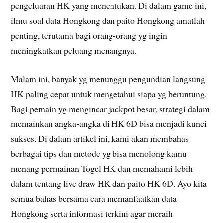
pengeluaran HK yang menentukan. Di dalam game ini,
ilmu soal data Hongkong dan paito Hongkong amatlah
penting, terutama bagi orang-orang yg ingin
meningkatkan peluang menangnya.
Malam ini, banyak yg menunggu pengundian langsung
HK paling cepat untuk mengetahui siapa yg beruntung.
Bagi pemain yg mengincar jackpot besar, strategi dalam
memainkan angka-angka di HK 6D bisa menjadi kunci
sukses. Di dalam artikel ini, kami akan membahas
berbagai tips dan metode yg bisa menolong kamu
menang permainan Togel HK dan memahami lebih
dalam tentang live draw HK dan paito HK 6D. Ayo kita
semua bahas bersama cara memanfaatkan data
Hongkong serta informasi terkini agar meraih