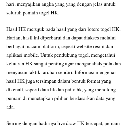
hari, menyajikan angka yang yang dengan jelas untuk
seluruh pemain togel HK.
Hasil HK merujuk pada hasil yang dari lotere togel HK.
Harian, hasil ini diperbarui dan dapat diakses melalui
berbagai macam platform, seperti website resmi dan
aplikasi mobile. Untuk pendukung togel, mengetahui
keluaran HK sangat penting agar menganalisis pola dan
menyusun taktik taruhan sendiri. Informasi mengenai
hasil HK juga tersimpan dalam bentuk format yang
dikenali, seperti data hk dan paito hk, yang menolong
pemain di menetapkan pilihan berdasarkan data yang
ada.
Seiring dengan hadirnya live draw HK tercepat, pemain