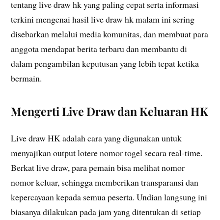
tentang live draw hk yang paling cepat serta informasi
terkini mengenai hasil live draw hk malam ini sering
disebarkan melalui media komunitas, dan membuat para
anggota mendapat berita terbaru dan membantu di
dalam pengambilan keputusan yang lebih tepat ketika
bermain.
Mengerti Live Draw dan Keluaran HK
Live draw HK adalah cara yang digunakan untuk
menyajikan output lotere nomor togel secara real-time.
Berkat live draw, para pemain bisa melihat nomor
nomor keluar, sehingga memberikan transparansi dan
kepercayaan kepada semua peserta. Undian langsung ini
biasanya dilakukan pada jam yang ditentukan di setiap