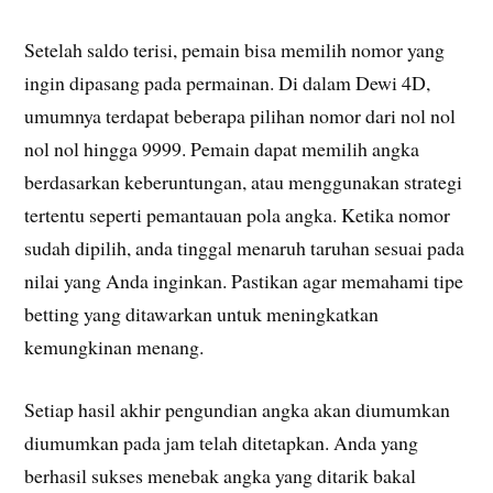
Setelah saldo terisi, pemain bisa memilih nomor yang
ingin dipasang pada permainan. Di dalam Dewi 4D,
umumnya terdapat beberapa pilihan nomor dari nol nol
nol nol hingga 9999. Pemain dapat memilih angka
berdasarkan keberuntungan, atau menggunakan strategi
tertentu seperti pemantauan pola angka. Ketika nomor
sudah dipilih, anda tinggal menaruh taruhan sesuai pada
nilai yang Anda inginkan. Pastikan agar memahami tipe
betting yang ditawarkan untuk meningkatkan
kemungkinan menang.
Setiap hasil akhir pengundian angka akan diumumkan
diumumkan pada jam telah ditetapkan. Anda yang
berhasil sukses menebak angka yang ditarik bakal