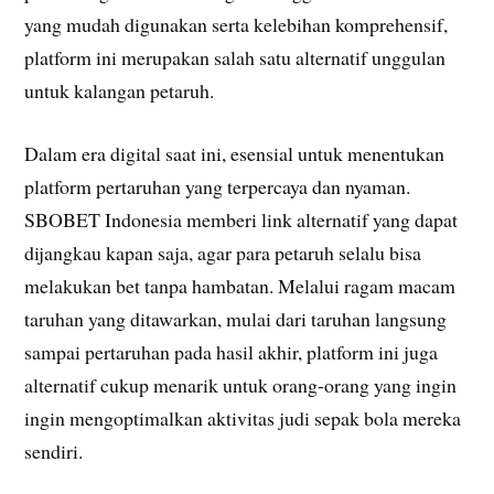
yang mudah digunakan serta kelebihan komprehensif,
platform ini merupakan salah satu alternatif unggulan
untuk kalangan petaruh.
Dalam era digital saat ini, esensial untuk menentukan
platform pertaruhan yang terpercaya dan nyaman.
SBOBET Indonesia memberi link alternatif yang dapat
dijangkau kapan saja, agar para petaruh selalu bisa
melakukan bet tanpa hambatan. Melalui ragam macam
taruhan yang ditawarkan, mulai dari taruhan langsung
sampai pertaruhan pada hasil akhir, platform ini juga
alternatif cukup menarik untuk orang-orang yang ingin
ingin mengoptimalkan aktivitas judi sepak bola mereka
sendiri.