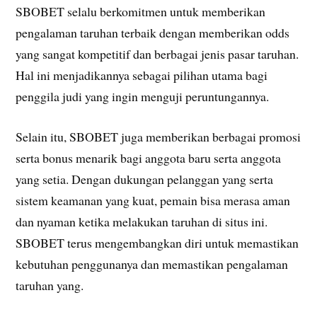
SBOBET selalu berkomitmen untuk memberikan
pengalaman taruhan terbaik dengan memberikan odds
yang sangat kompetitif dan berbagai jenis pasar taruhan.
Hal ini menjadikannya sebagai pilihan utama bagi
penggila judi yang ingin menguji peruntungannya.
Selain itu, SBOBET juga memberikan berbagai promosi
serta bonus menarik bagi anggota baru serta anggota
yang setia. Dengan dukungan pelanggan yang serta
sistem keamanan yang kuat, pemain bisa merasa aman
dan nyaman ketika melakukan taruhan di situs ini.
SBOBET terus mengembangkan diri untuk memastikan
kebutuhan penggunanya dan memastikan pengalaman
taruhan yang.