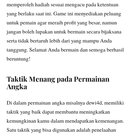
memperoleh hadiah sesuai mengacu pada ketentuan
yang berlaku saat ini. Game ini menyediakan peluang
untuk pemain agar meraih profit yang besar, namun
jangan boleh lupakan untuk bermain secara bijaksana
serta tidak bertaruh lebih dari yang mampu Anda
tanggung. Selamat Anda bermain dan semoga berhasil
beruntung!
Taktik Menang pada Permainan
Angka
Di dalam permainan angka misalnya dewi4d, memiliki
taktik yang baik dapat membantu meningkatkan
kemungkinan kamu dalam mendapatkan kemenangan.
Satu taktik yang bisa digunakan adalah penelaahan