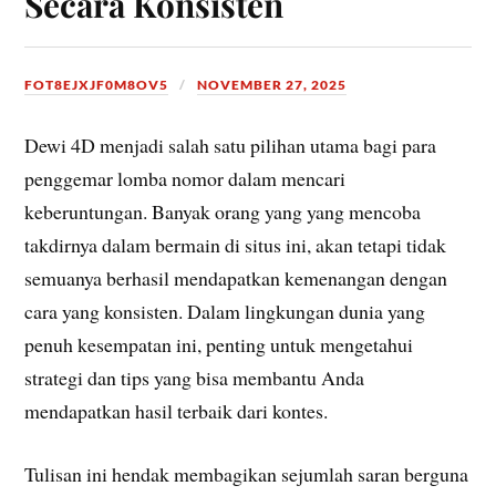
Secara Konsisten
FOT8EJXJF0M8OV5
NOVEMBER 27, 2025
Dewi 4D menjadi salah satu pilihan utama bagi para
penggemar lomba nomor dalam mencari
keberuntungan. Banyak orang yang yang mencoba
takdirnya dalam bermain di situs ini, akan tetapi tidak
semuanya berhasil mendapatkan kemenangan dengan
cara yang konsisten. Dalam lingkungan dunia yang
penuh kesempatan ini, penting untuk mengetahui
strategi dan tips yang bisa membantu Anda
mendapatkan hasil terbaik dari kontes.
Tulisan ini hendak membagikan sejumlah saran berguna