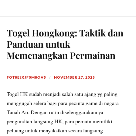
Togel Hongkong: Taktik dan
Panduan untuk
Memenangkan Permainan
FOT8EJXJF0M8OV5
NOVEMBER 27, 2025
Togel HK sudah menjadi salah satu ajang yg paling
menggugah selera bagi para pecinta game di negara
Tanah Air. Dengan rutin diselenggarakannya
pengundian langsung HK, para pemain memiliki
peluang untuk menyaksikan secara langsung