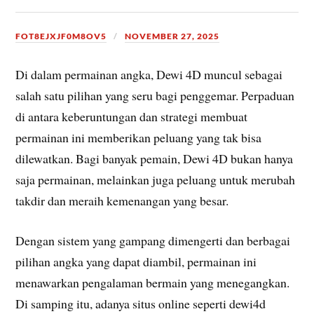
FOT8EJXJF0M8OV5
NOVEMBER 27, 2025
Di dalam permainan angka, Dewi 4D muncul sebagai
salah satu pilihan yang seru bagi penggemar. Perpaduan
di antara keberuntungan dan strategi membuat
permainan ini memberikan peluang yang tak bisa
dilewatkan. Bagi banyak pemain, Dewi 4D bukan hanya
saja permainan, melainkan juga peluang untuk merubah
takdir dan meraih kemenangan yang besar.
Dengan sistem yang gampang dimengerti dan berbagai
pilihan angka yang dapat diambil, permainan ini
menawarkan pengalaman bermain yang menegangkan.
Di samping itu, adanya situs online seperti dewi4d