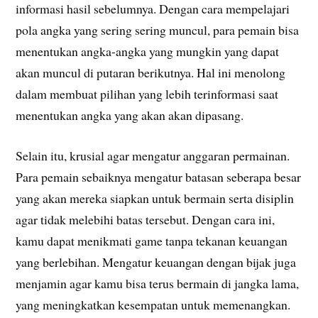
informasi hasil sebelumnya. Dengan cara mempelajari
pola angka yang sering sering muncul, para pemain bisa
menentukan angka-angka yang mungkin yang dapat
akan muncul di putaran berikutnya. Hal ini menolong
dalam membuat pilihan yang lebih terinformasi saat
menentukan angka yang akan akan dipasang.
Selain itu, krusial agar mengatur anggaran permainan.
Para pemain sebaiknya mengatur batasan seberapa besar
yang akan mereka siapkan untuk bermain serta disiplin
agar tidak melebihi batas tersebut. Dengan cara ini,
kamu dapat menikmati game tanpa tekanan keuangan
yang berlebihan. Mengatur keuangan dengan bijak juga
menjamin agar kamu bisa terus bermain di jangka lama,
yang meningkatkan kesempatan untuk memenangkan.