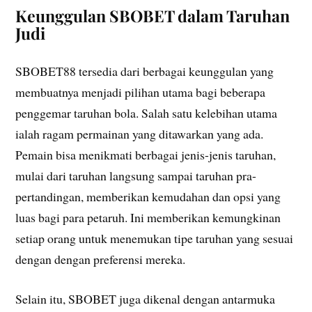
Keunggulan SBOBET dalam Taruhan
Judi
SBOBET88 tersedia dari berbagai keunggulan yang
membuatnya menjadi pilihan utama bagi beberapa
penggemar taruhan bola. Salah satu kelebihan utama
ialah ragam permainan yang ditawarkan yang ada.
Pemain bisa menikmati berbagai jenis-jenis taruhan,
mulai dari taruhan langsung sampai taruhan pra-
pertandingan, memberikan kemudahan dan opsi yang
luas bagi para petaruh. Ini memberikan kemungkinan
setiap orang untuk menemukan tipe taruhan yang sesuai
dengan dengan preferensi mereka.
Selain itu, SBOBET juga dikenal dengan antarmuka