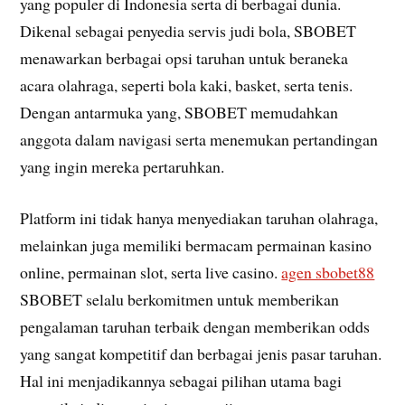
yang populer di Indonesia serta di berbagai dunia.
Dikenal sebagai penyedia servis judi bola, SBOBET
menawarkan berbagai opsi taruhan untuk beraneka
acara olahraga, seperti bola kaki, basket, serta tenis.
Dengan antarmuka yang, SBOBET memudahkan
anggota dalam navigasi serta menemukan pertandingan
yang ingin mereka pertaruhkan.
Platform ini tidak hanya menyediakan taruhan olahraga,
melainkan juga memiliki bermacam permainan kasino
online, permainan slot, serta live casino.
agen sbobet88
SBOBET selalu berkomitmen untuk memberikan
pengalaman taruhan terbaik dengan memberikan odds
yang sangat kompetitif dan berbagai jenis pasar taruhan.
Hal ini menjadikannya sebagai pilihan utama bagi