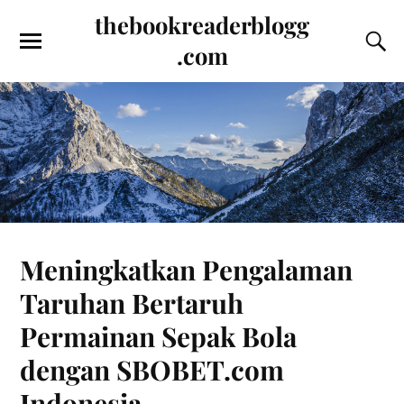
thebookreaderblogg
.com
Meningkatkan Pengalaman
Taruhan Bertaruh
Permainan Sepak Bola
dengan SBOBET.com
Indonesia