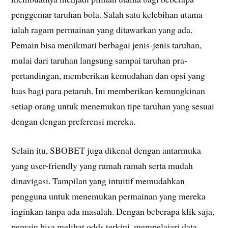
penggemar taruhan bola. Salah satu kelebihan utama
ialah ragam permainan yang ditawarkan yang ada.
Pemain bisa menikmati berbagai jenis-jenis taruhan,
mulai dari taruhan langsung sampai taruhan pra-
pertandingan, memberikan kemudahan dan opsi yang
luas bagi para petaruh. Ini memberikan kemungkinan
setiap orang untuk menemukan tipe taruhan yang sesuai
dengan dengan preferensi mereka.
Selain itu, SBOBET juga dikenal dengan antarmuka
yang user-friendly yang ramah ramah serta mudah
dinavigasi. Tampilan yang intuitif memudahkan
pengguna untuk menemukan permainan yang mereka
inginkan tanpa ada masalah. Dengan beberapa klik saja,
pemain bisa melihat odds terkini, mempelajari data,