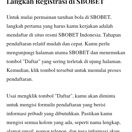
Langkah Registrasi di SBOBET
Untuk mulai permainan taruhan bola di SBOBET,
langkah pertama yang harus kamu kerjakan adalah
mendaftar di situs resmi SBOBET Indonesia. Tahapan
pendaftaran relatif mudah dan cepat. Kamu perlu
mengunjungi halaman utama SBOBET dan menemukan
tombol "Daftar" yang sering terletak di ujung halaman.
Kemudian, klik tombol tersebut untuk memulai proses
pendaftaran.
Usai mengklik tombol "Daftar", kamu akan diminta
untuk mengisi formulir pendaftaran yang berisi
informasi pribadi yang dibutuhkan. Pastikan kamu
mengisi semua kolom yang ada, seperti nama lengkap,
alamat email, nomor telepon, dan juga informasi akun