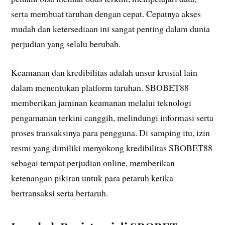
serta membuat taruhan dengan cepat. Cepatnya akses
mudah dan ketersediaan ini sangat penting dalam dunia
perjudian yang selalu berubah.
Keamanan dan kredibilitas adalah unsur krusial lain
dalam menentukan platform taruhan. SBOBET88
memberikan jaminan keamanan melalui teknologi
pengamanan terkini canggih, melindungi informasi serta
proses transaksinya para pengguna. Di samping itu, izin
resmi yang dimiliki menyokong kredibilitas SBOBET88
sebagai tempat perjudian online, memberikan
ketenangan pikiran untuk para petaruh ketika
bertransaksi serta bertaruh.