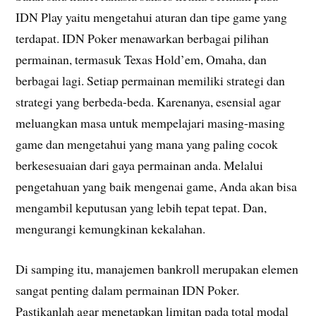
IDN Play yaitu mengetahui aturan dan tipe game yang
terdapat. IDN Poker menawarkan berbagai pilihan
permainan, termasuk Texas Hold’em, Omaha, dan
berbagai lagi. Setiap permainan memiliki strategi dan
strategi yang berbeda-beda. Karenanya, esensial agar
meluangkan masa untuk mempelajari masing-masing
game dan mengetahui yang mana yang paling cocok
berkesesuaian dari gaya permainan anda. Melalui
pengetahuan yang baik mengenai game, Anda akan bisa
mengambil keputusan yang lebih tepat tepat. Dan,
mengurangi kemungkinan kekalahan.
Di samping itu, manajemen bankroll merupakan elemen
sangat penting dalam permainan IDN Poker.
Pastikanlah agar menetapkan limitan pada total modal