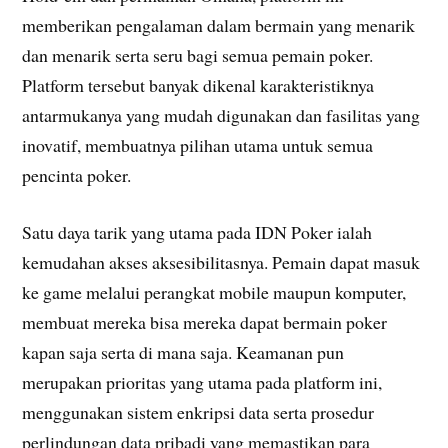
memberikan pengalaman dalam bermain yang menarik
dan menarik serta seru bagi semua pemain poker.
Platform tersebut banyak dikenal karakteristiknya
antarmukanya yang mudah digunakan dan fasilitas yang
inovatif, membuatnya pilihan utama untuk semua
pencinta poker.
Satu daya tarik yang utama pada IDN Poker ialah
kemudahan akses aksesibilitasnya. Pemain dapat masuk
ke game melalui perangkat mobile maupun komputer,
membuat mereka bisa mereka dapat bermain poker
kapan saja serta di mana saja. Keamanan pun
merupakan prioritas yang utama pada platform ini,
menggunakan sistem enkripsi data serta prosedur
perlindungan data pribadi yang memastikan para