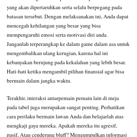
yang akan dipertaruhkan serta selalu berpegang pada
batasan tersebut. Dengan melaksanakan ini, Anda dapat
mencegah kehilangan yang besar yang bisa
mempengaruhi emosi serta motivasi diri anda.
Janganlah terperangkap ke dalam game dalam asa untuk
mengembalikan ulang kerugian, karena hal ini
kebanyakan berujung pada kekalahan yang lebih besar.
Hati-hati ketika mengambil pilihan finansial agar bisa
bermain dalam jangka waktu.
Terakhir, interaksi antarpemain pemain lain di meja
pada tabel juga merupakan sangat penting. Perhatikan
cara perilaku bermain lawan Anda dan belajarlah atas
mengkaji gaya mereka. Apakah mereka itu agresif,
pasif, Atau cenderung bluff? Mengumpulkan informasi