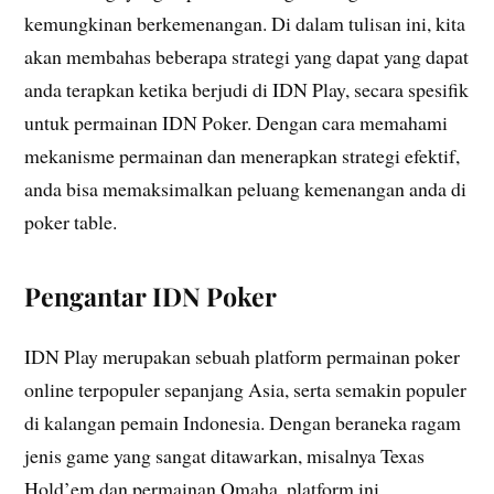
kemungkinan berkemenangan. Di dalam tulisan ini, kita
akan membahas beberapa strategi yang dapat yang dapat
anda terapkan ketika berjudi di IDN Play, secara spesifik
untuk permainan IDN Poker. Dengan cara memahami
mekanisme permainan dan menerapkan strategi efektif,
anda bisa memaksimalkan peluang kemenangan anda di
poker table.
Pengantar IDN Poker
IDN Play merupakan sebuah platform permainan poker
online terpopuler sepanjang Asia, serta semakin populer
di kalangan pemain Indonesia. Dengan beraneka ragam
jenis game yang sangat ditawarkan, misalnya Texas
Hold’em dan permainan Omaha, platform ini