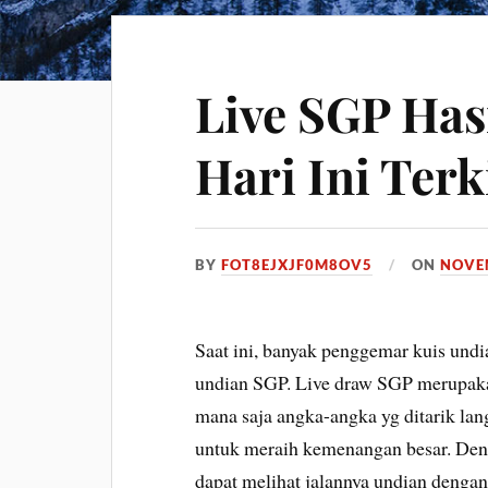
Live SGP Has
Hari Ini Terk
BY
FOT8EJXJF0M8OV5
ON
NOVEM
Saat ini, banyak penggemar kuis undi
undian SGP. Live draw SGP merupakan
mana saja angka-angka yg ditarik l
untuk meraih kemenangan besar. Den
dapat melihat jalannya undian denga