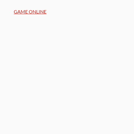
GAME ONLINE