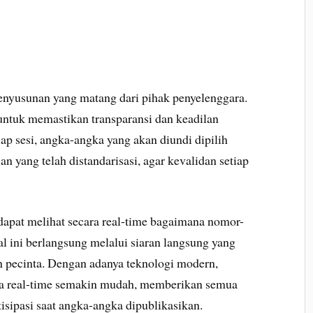
enyusunan yang matang dari pihak penyelenggara.
untuk memastikan transparansi dan keadilan
ap sesi, angka-angka yang akan diundi dipilih
 yang telah distandarisasi, agar kevalidan setiap
 dapat melihat secara real-time bagaimana nomor-
l ini berlangsung melalui siaran langsung yang
an pecinta. Dengan adanya teknologi modern,
ara real-time semakin mudah, memberikan semua
sipasi saat angka-angka dipublikasikan.