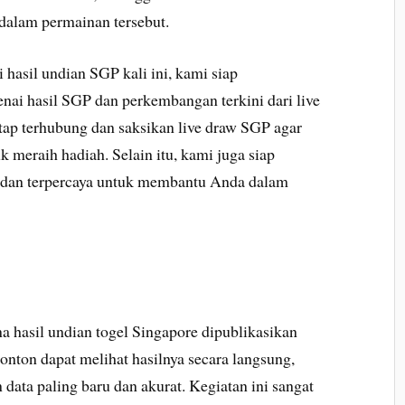
dalam permainan tersebut.
hasil undian SGP kali ini, kami siap
nai hasil SGP dan perkembangan terkini dari live
tap terhubung dan saksikan live draw SGP agar
 meraih hadiah. Selain itu, kami juga siap
t dan terpercaya untuk membantu Anda dalam
 hasil undian togel Singapore dipublikasikan
nonton dapat melihat hasilnya secara langsung,
data paling baru dan akurat. Kegiatan ini sangat