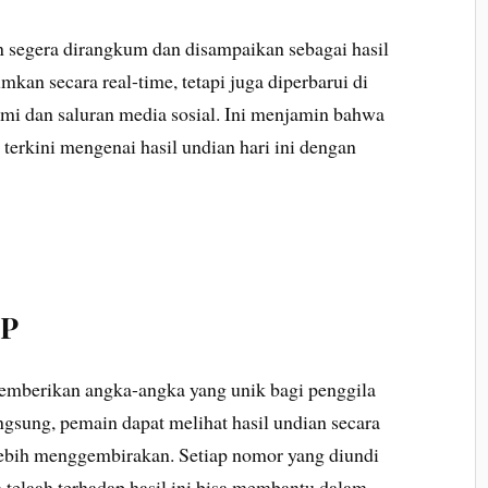
n segera dirangkum dan disampaikan sebagai hasil
kan secara real-time, tetapi juga diperbarui di
esmi dan saluran media sosial. Ini menjamin bahwa
terkini mengenai hasil undian hari ini dengan
GP
memberikan angka-angka yang unik bagi penggila
angsung, pemain dapat melihat hasil undian secara
lebih menggembirakan. Setiap nomor yang diundi
n telaah terhadap hasil ini bisa membantu dalam