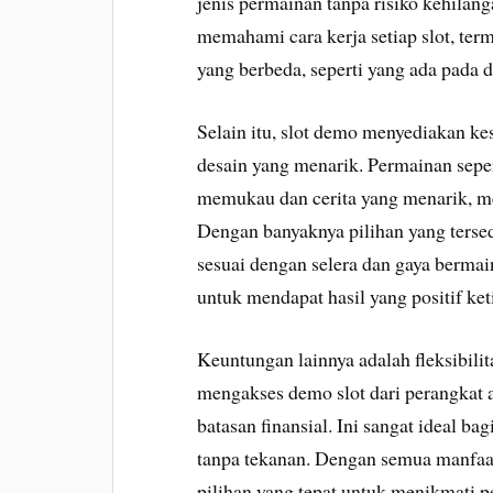
jenis permainan tanpa risiko kehila
memahami cara kerja setiap slot, ter
yang berbeda, seperti yang ada pada d
Selain itu, slot demo menyediakan k
desain yang menarik. Permainan seper
memukau dan cerita yang menarik, 
Dengan banyaknya pilihan yang terse
sesuai dengan selera dan gaya berm
untuk mendapat hasil yang positif ket
Keuntungan lainnya adalah fleksibili
mengakses demo slot dari perangkat a
batasan finansial. Ini sangat ideal b
tanpa tekanan. Dengan semua manfaat 
pilihan yang tepat untuk menikmati p