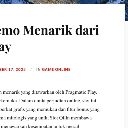
Demo Menarik dari
ay
ER 17, 2025
IN
GAME ONLINE
an menarik yang ditawarkan oleh Pragmatic Play,
kemuka. Dalam dunia perjudian online, slot ini
berkat grafis yang memukau dan fitur bonus yang
a mitologis yang unik, Slot Qilin membawa
l menawarkan kesempatan untuk meraih