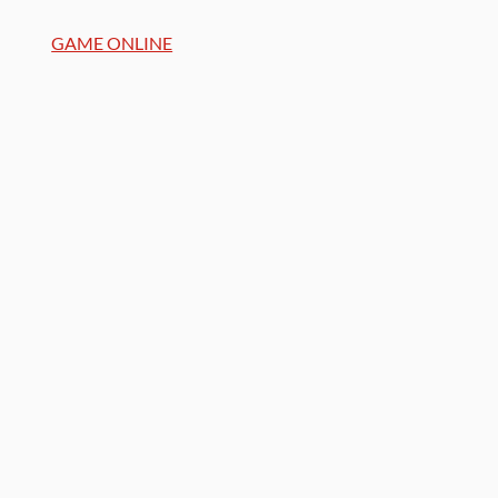
GAME ONLINE