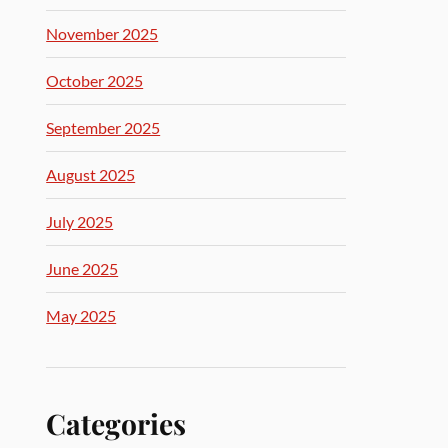
November 2025
October 2025
September 2025
August 2025
July 2025
June 2025
May 2025
Categories