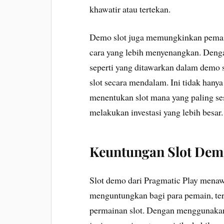
khawatir atau tertekan.
Demo slot juga memungkinkan pemai
cara yang lebih menyenangkan. Denga
seperti yang ditawarkan dalam demo s
slot secara mendalam. Ini tidak han
menentukan slot mana yang paling se
melakukan investasi yang lebih besar.
Keuntungan Slot Demo
Slot demo dari Pragmatic Play mena
menguntungkan bagi para pemain, te
permainan slot. Dengan menggunaka