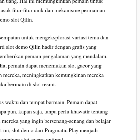
ngan uang. Hal ini memungkinkan pemain untuk
masuk fitur-fitur unik dan mekanisme permainan
emo slot Qilin.
esempatan untuk mengeksplorasi variasi tema dan
ti slot demo Qilin hadir dengan grafis yang
memberikan pemain pengalaman yang mendalam.
dia, pemain dapat menemukan slot gacor yang
ain mereka, meningkatkan kemungkinan mereka
ika bermain di slot resmi.
tas waktu dan tempat bermain. Pemain dapat
pa pun, kapan saja, tanpa perlu khawatir tentang
agi mereka yang ingin bersenang-senang dan belajar
ini, slot demo dari Pragmatic Play menjadi
ermainan slot secara optimal.