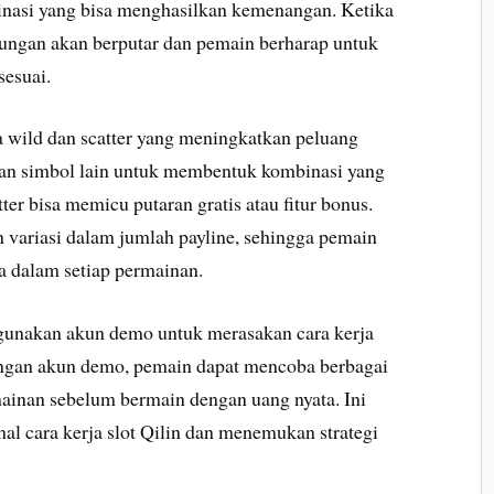
inasi yang bisa menghasilkan kemenangan. Ketika
ungan akan berputar dan pemain berharap untuk
esuai.
ya wild dan scatter yang meningkatkan peluang
an simbol lain untuk membentuk kombinasi yang
er bisa memicu putaran gratis atau fitur bonus.
an variasi dalam jumlah payline, sehingga pemain
da dalam setiap permainan.
unakan akun demo untuk merasakan cara kerja
Dengan akun demo, pemain dapat mencoba berbagai
inan sebelum bermain dengan uang nyata. Ini
nal cara kerja slot Qilin dan menemukan strategi