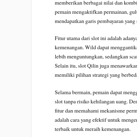
memberikan berbagai nilai dan komb
pemain mengaktifkan permainan, gul
mendapatkan garis pembayaran yang s
Fitur utama dari slot ini adalah adan
kemenangan. Wild dapat menggantik
lebih menguntungkan, sedangkan scatt
Selain itu, slot Qilin juga menawark
memiliki pilihan strategi yang berbe
Selama bermain, pemain dapat mengg
slot tanpa risiko kehilangan uang. 
fitur dan memahami mekanisme perma
adalah cara yang efektif untuk menge
terbaik untuk meraih kemenangan.