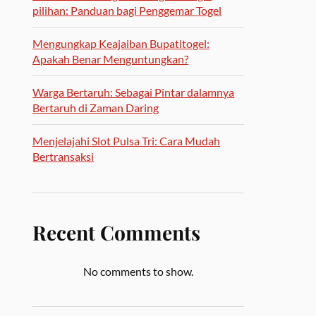
pilihan: Panduan bagi Penggemar Togel
Mengungkap Keajaiban Bupatitogel:
Apakah Benar Menguntungkan?
Warga Bertaruh: Sebagai Pintar dalamnya
Bertaruh di Zaman Daring
Menjelajahi Slot Pulsa Tri: Cara Mudah
Bertransaksi
Recent Comments
No comments to show.