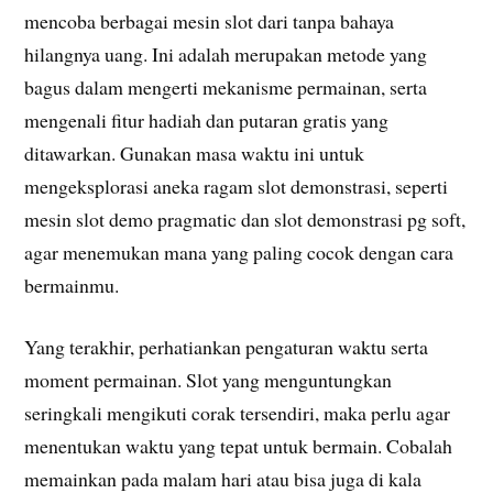
mencoba berbagai mesin slot dari tanpa bahaya
hilangnya uang. Ini adalah merupakan metode yang
bagus dalam mengerti mekanisme permainan, serta
mengenali fitur hadiah dan putaran gratis yang
ditawarkan. Gunakan masa waktu ini untuk
mengeksplorasi aneka ragam slot demonstrasi, seperti
mesin slot demo pragmatic dan slot demonstrasi pg soft,
agar menemukan mana yang paling cocok dengan cara
bermainmu.
Yang terakhir, perhatiankan pengaturan waktu serta
moment permainan. Slot yang menguntungkan
seringkali mengikuti corak tersendiri, maka perlu agar
menentukan waktu yang tepat untuk bermain. Cobalah
memainkan pada malam hari atau bisa juga di kala