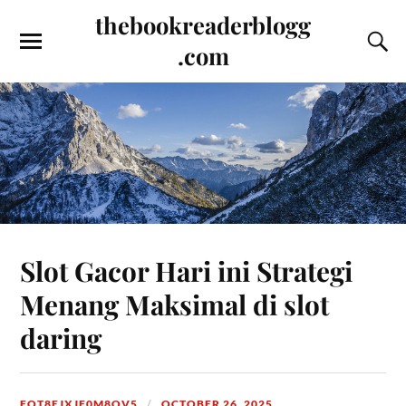
thebookreaderblogg
.com
Slot Gacor Hari ini Strategi
Menang Maksimal di slot
daring
FOT8EJXJF0M8OV5
OCTOBER 26, 2025