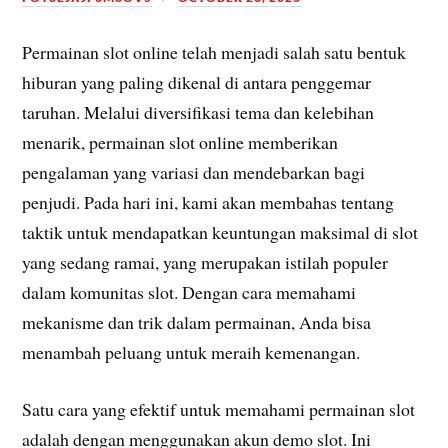
Permainan slot online telah menjadi salah satu bentuk
hiburan yang paling dikenal di antara penggemar
taruhan. Melalui diversifikasi tema dan kelebihan
menarik, permainan slot online memberikan
pengalaman yang variasi dan mendebarkan bagi
penjudi. Pada hari ini, kami akan membahas tentang
taktik untuk mendapatkan keuntungan maksimal di slot
yang sedang ramai, yang merupakan istilah populer
dalam komunitas slot. Dengan cara memahami
mekanisme dan trik dalam permainan, Anda bisa
menambah peluang untuk meraih kemenangan.
Satu cara yang efektif untuk memahami permainan slot
adalah dengan menggunakan akun demo slot. Ini