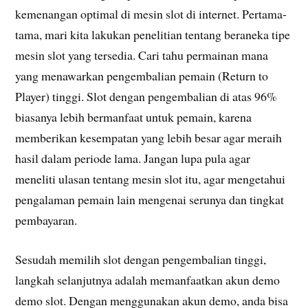
kemenangan optimal di mesin slot di internet. Pertama-
tama, mari kita lakukan penelitian tentang beraneka tipe
mesin slot yang tersedia. Cari tahu permainan mana
yang menawarkan pengembalian pemain (Return to
Player) tinggi. Slot dengan pengembalian di atas 96%
biasanya lebih bermanfaat untuk pemain, karena
memberikan kesempatan yang lebih besar agar meraih
hasil dalam periode lama. Jangan lupa pula agar
meneliti ulasan tentang mesin slot itu, agar mengetahui
pengalaman pemain lain mengenai serunya dan tingkat
pembayaran.
Sesudah memilih slot dengan pengembalian tinggi,
langkah selanjutnya adalah memanfaatkan akun demo
demo slot. Dengan menggunakan akun demo, anda bisa