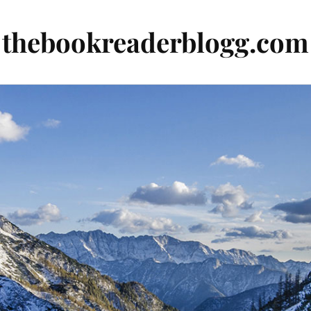
thebookreaderblogg.com