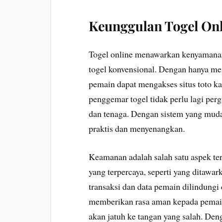
Keunggulan Togel Onl
Togel online menawarkan kenyamanan 
togel konvensional. Dengan hanya me
pemain dapat mengakses situs toto kap
penggemar togel tidak perlu lagi perg
dan tenaga. Dengan sistem yang muda
praktis dan menyenangkan.
Keamanan adalah salah satu aspek ter
yang terpercaya, seperti yang ditaw
transaksi dan data pemain dilindungi 
memberikan rasa aman kepada pemain
akan jatuh ke tangan yang salah. Den