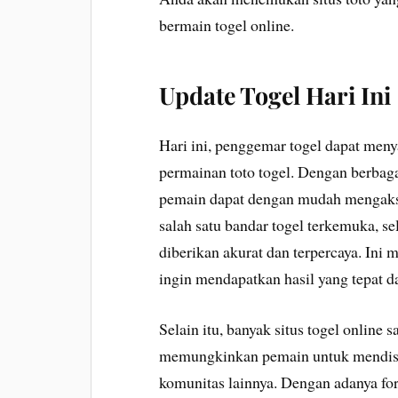
bermain togel online.
Update Togel Hari Ini
Hari ini, penggemar togel dapat men
permainan toto togel. Dengan berbagai
pemain dapat dengan mudah mengakses 
salah satu bandar togel terkemuka, s
diberikan akurat dan terpercaya. In
ingin mendapatkan hasil yang tepat d
Selain itu, banyak situs togel online s
memungkinkan pemain untuk mendisku
komunitas lainnya. Dengan adanya for