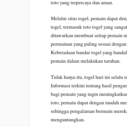
toto yang terpercaya dan aman.
Melalui situs togel, pemain dapat d
togel, termasuk toto togel yang san
ditawarkan membuat setiap pemain 
permainan yang paling sesuai dengan 
Keberadaan bandar togel yang hand
pemain dalam melakukan taruhan.
Tidak hanya itu, togel hari ini selalu
Informasi terkini tentang hasil peng
bagi pemain yang ingin meningkatka
toto, pemain dapat dengan mudah men
sehingga pengalaman bermain mereka
menguntungkan.