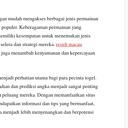
engan mudah mengakses berbagai jenis permainan
gat populer. Keberagaman permainan yang
memiliki kesempatan untuk menemukan jenis
selera dan strategi mereka.
result macau
al juga menambah kenyamanan dan kepercayaan
 menjadi perhatian utama bagi para pecinta togel.
undian dan prediksi angka menjadi sangat penting
n peluang mereka. Dengan memanfaatkan situs
dapatkan informasi dan tips yang bermanfaat,
 menjadi lebih menyenangkan dan berpotensi