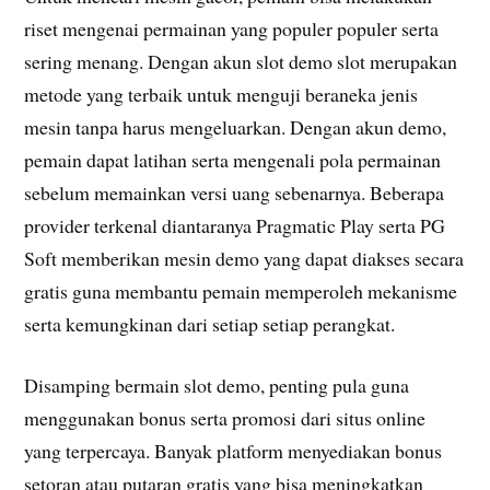
riset mengenai permainan yang populer populer serta
sering menang. Dengan akun slot demo slot merupakan
metode yang terbaik untuk menguji beraneka jenis
mesin tanpa harus mengeluarkan. Dengan akun demo,
pemain dapat latihan serta mengenali pola permainan
sebelum memainkan versi uang sebenarnya. Beberapa
provider terkenal diantaranya Pragmatic Play serta PG
Soft memberikan mesin demo yang dapat diakses secara
gratis guna membantu pemain memperoleh mekanisme
serta kemungkinan dari setiap setiap perangkat.
Disamping bermain slot demo, penting pula guna
menggunakan bonus serta promosi dari situs online
yang terpercaya. Banyak platform menyediakan bonus
setoran atau putaran gratis yang bisa meningkatkan