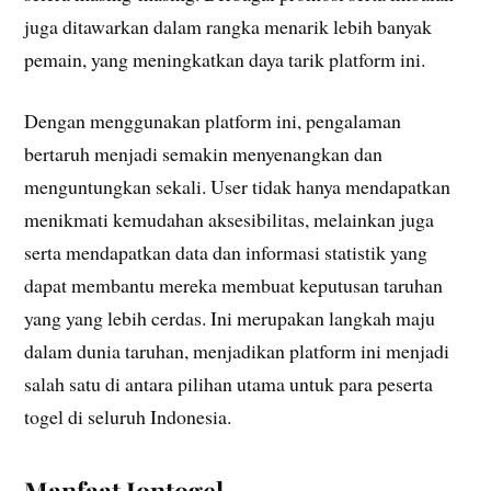
juga ditawarkan dalam rangka menarik lebih banyak
pemain, yang meningkatkan daya tarik platform ini.
Dengan menggunakan platform ini, pengalaman
bertaruh menjadi semakin menyenangkan dan
menguntungkan sekali. User tidak hanya mendapatkan
menikmati kemudahan aksesibilitas, melainkan juga
serta mendapatkan data dan informasi statistik yang
dapat membantu mereka membuat keputusan taruhan
yang yang lebih cerdas. Ini merupakan langkah maju
dalam dunia taruhan, menjadikan platform ini menjadi
salah satu di antara pilihan utama untuk para peserta
togel di seluruh Indonesia.
Manfaat Iontogel