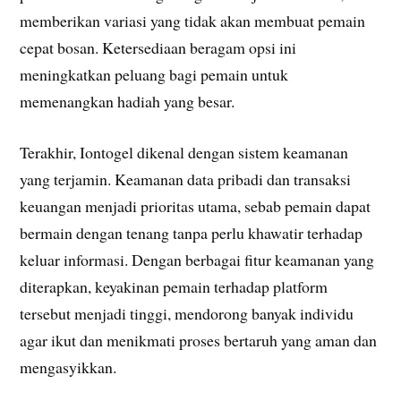
memberikan variasi yang tidak akan membuat pemain
cepat bosan. Ketersediaan beragam opsi ini
meningkatkan peluang bagi pemain untuk
memenangkan hadiah yang besar.
Terakhir, Iontogel dikenal dengan sistem keamanan
yang terjamin. Keamanan data pribadi dan transaksi
keuangan menjadi prioritas utama, sebab pemain dapat
bermain dengan tenang tanpa perlu khawatir terhadap
keluar informasi. Dengan berbagai fitur keamanan yang
diterapkan, keyakinan pemain terhadap platform
tersebut menjadi tinggi, mendorong banyak individu
agar ikut dan menikmati proses bertaruh yang aman dan
mengasyikkan.