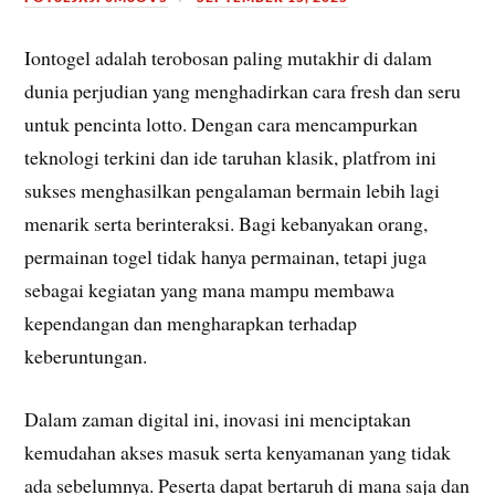
Iontogel adalah terobosan paling mutakhir di dalam
dunia perjudian yang menghadirkan cara fresh dan seru
untuk pencinta lotto. Dengan cara mencampurkan
teknologi terkini dan ide taruhan klasik, platfrom ini
sukses menghasilkan pengalaman bermain lebih lagi
menarik serta berinteraksi. Bagi kebanyakan orang,
permainan togel tidak hanya permainan, tetapi juga
sebagai kegiatan yang mana mampu membawa
kependangan dan mengharapkan terhadap
keberuntungan.
Dalam zaman digital ini, inovasi ini menciptakan
kemudahan akses masuk serta kenyamanan yang tidak
ada sebelumnya. Peserta dapat bertaruh di mana saja dan