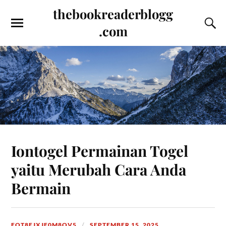
thebookreaderblogg
.com
Iontogel Permainan Togel
yaitu Merubah Cara Anda
Bermain
FOT8EJXJF0M8OV5
SEPTEMBER 15, 2025