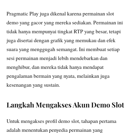
Pragmatic Play juga dikenal karena permainan slot
demo yang gacor yang mereka sediakan. Permainan ini
tidak hanya mempunyai tingkat RTP yang besar, tetapi
juga disertai dengan grafik yang memukau dan efek
suara yang menggugah semangat. Ini membuat setiap
sesi permainan menjadi lebih mendebarkan dan
menghibur, dan mereka tidak hanya mendapat
pengalaman bermain yang nyata, melainkan juga
kesenangan yang sustain.
Langkah Mengakses Akun Demo Slot
Untuk mengakses profil demo slot, tahapan pertama
adalah menentukan penyedia permainan yang