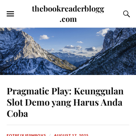
thebookreaderblogg
.com
Pragmatic Play: Keunggulan
Slot Demo yang Harus Anda
Coba
FOT8EJXJF0M8OV5
AUGUST 17, 2025