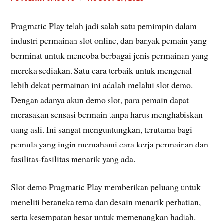
Pragmatic Play telah jadi salah satu pemimpin dalam
industri permainan slot online, dan banyak pemain yang
berminat untuk mencoba berbagai jenis permainan yang
mereka sediakan. Satu cara terbaik untuk mengenal
lebih dekat permainan ini adalah melalui slot demo.
Dengan adanya akun demo slot, para pemain dapat
merasakan sensasi bermain tanpa harus menghabiskan
uang asli. Ini sangat menguntungkan, terutama bagi
pemula yang ingin memahami cara kerja permainan dan
fasilitas-fasilitas menarik yang ada.
Slot demo Pragmatic Play memberikan peluang untuk
meneliti beraneka tema dan desain menarik perhatian,
serta kesempatan besar untuk memenangkan hadiah.