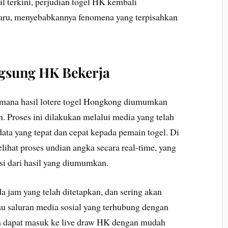
l terkini, perjudian togel HK kembali
aru, menyebabkannya fenomena yang terpisahkan
gsung HK Bekerja
mana hasil lotere togel Hongkong diumumkan
. Proses ini dilakukan melalui media yang telah
ata yang tepat dan cepat kepada pemain togel. Di
elihat proses undian angka secara real-time, yang
si dari hasil yang diumumkan.
da jam yang telah ditetapkan, dan sering akan
au saluran media sosial yang terhubung dengan
 dapat masuk ke live draw HK dengan mudah