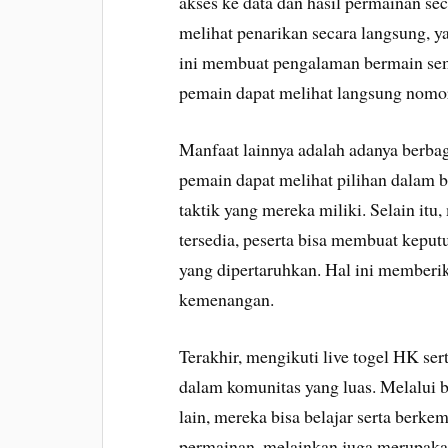
akses ke data dan hasil permainan se
melihat penarikan secara langsung, y
ini membuat pengalaman bermain sem
pemain dapat melihat langsung nomor
Manfaat lainnya adalah adanya berba
pemain dapat melihat pilihan dalam b
taktik yang mereka miliki. Selain itu
tersedia, peserta bisa membuat kepu
yang dipertaruhkan. Hal ini memberi
kemenangan.
Terakhir, mengikuti live togel HK se
dalam komunitas yang luas. Melalui b
lain, mereka bisa belajar serta berk
permainan, melainkan juga merupaka