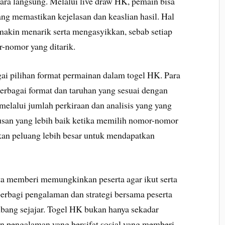
cara langsung. Melalui live draw HK, pemain bisa
ang memastikan kejelasan dan keaslian hasil. Hal
akin menarik serta mengasyikkan, sebab setiap
-nomor yang ditarik.
gai pilihan format permainan dalam togel HK. Para
erbagai format dan taruhan yang sesuai dengan
, melalui jumlah perkiraan dan analisis yang yang
tusan yang lebih baik ketika memilih nomor-nomor
kan peluang lebih besar untuk mendapatkan
rta memberi memungkinkan peserta agar ikut serta
erbagi pengalaman dan strategi bersama peserta
embang sejajar. Togel HK bukan hanya sekadar
n pengalaman yang bersifat sosial yang memberi