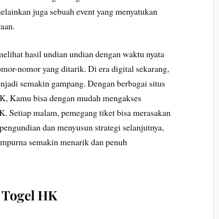
 melainkan juga sebuah event yang menyatukan
aan.
elihat hasil undian undian dengan waktu nyata
mor-nomor yang ditarik. Di era digital sekarang,
menjadi semakin gampang. Dengan berbagai situs
HK, Kamu bisa dengan mudah mengakses
HK. Setiap malam, pemegang tiket bisa merasakan
engundian dan menyusun strategi selanjutnya,
empurna semakin menarik dan penuh
 Togel HK