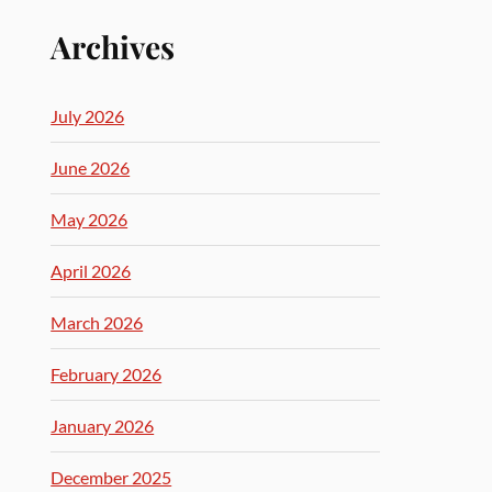
Archives
July 2026
June 2026
May 2026
April 2026
March 2026
February 2026
January 2026
December 2025