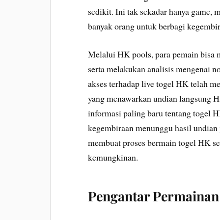
sedikit. Ini tak sekadar hanya game,
banyak orang untuk berbagi kegembir
Melalui HK pools, para pemain bisa m
serta melakukan analisis mengenai no
akses terhadap live togel HK telah 
yang menawarkan undian langsung 
informasi paling baru tentang togel 
kegembiraan menunggu hasil undian p
membuat proses bermain togel HK s
kemungkinan.
Pengantar Permainan