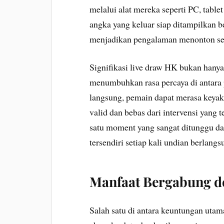
melalui alat mereka seperti PC, table
angka yang keluar siap ditampilkan 
menjadikan pengalaman menonton se
Signifikasi live draw HK bukan hanya 
menumbuhkan rasa percaya di antara 
langsung, pemain dapat merasa keyak
valid dan bebas dari intervensi yang t
satu moment yang sangat ditunggu d
tersendiri setiap kali undian berlangs
Manfaat Bergabung d
Salah satu di antara keuntungan uta