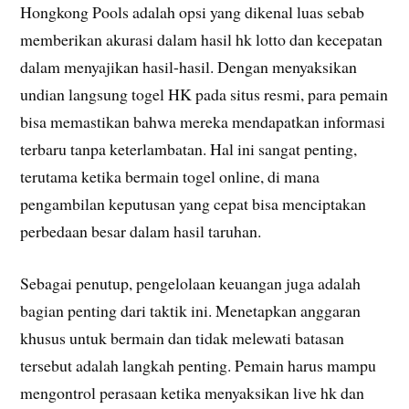
Hongkong Pools adalah opsi yang dikenal luas sebab
memberikan akurasi dalam hasil hk lotto dan kecepatan
dalam menyajikan hasil-hasil. Dengan menyaksikan
undian langsung togel HK pada situs resmi, para pemain
bisa memastikan bahwa mereka mendapatkan informasi
terbaru tanpa keterlambatan. Hal ini sangat penting,
terutama ketika bermain togel online, di mana
pengambilan keputusan yang cepat bisa menciptakan
perbedaan besar dalam hasil taruhan.
Sebagai penutup, pengelolaan keuangan juga adalah
bagian penting dari taktik ini. Menetapkan anggaran
khusus untuk bermain dan tidak melewati batasan
tersebut adalah langkah penting. Pemain harus mampu
mengontrol perasaan ketika menyaksikan live hk dan