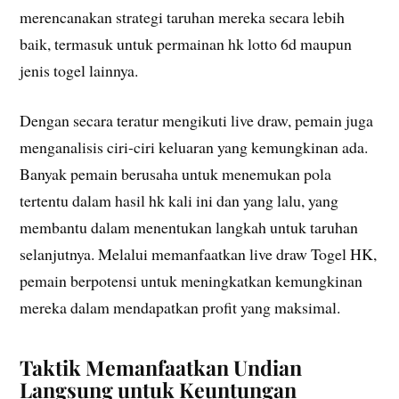
merencanakan strategi taruhan mereka secara lebih
baik, termasuk untuk permainan hk lotto 6d maupun
jenis togel lainnya.
Dengan secara teratur mengikuti live draw, pemain juga
menganalisis ciri-ciri keluaran yang kemungkinan ada.
Banyak pemain berusaha untuk menemukan pola
tertentu dalam hasil hk kali ini dan yang lalu, yang
membantu dalam menentukan langkah untuk taruhan
selanjutnya. Melalui memanfaatkan live draw Togel HK,
pemain berpotensi untuk meningkatkan kemungkinan
mereka dalam mendapatkan profit yang maksimal.
Taktik Memanfaatkan Undian
Langsung untuk Keuntungan