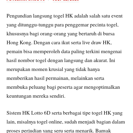
Pengundian langsung togel HK adalah salah satu event
yang ditunggu-tunggu para penggemar pecinta togel,
khususnya bagi orang-orang yang bertaruh di bursa
Hong Kong. Dengan cara ikut serta live draw HK,
pemain bisa memperoleh data paling terkini mengenai
hasil nombor togel dengan langsung dan akurat. Ini
merupakan momen krusial yang tidak hanya
memberikan hasil permainan, melainkan serta
membuka peluang bagi peserta agar mengoptimalkan
keuntungan mereka sendiri.
Sistem HK Lotto 6D serta berbagai tipe togel HK yang
lain, misalnya togel online, sudah menjadi bagian dalam
proses perjudian yang seru serta menarik. Banyak