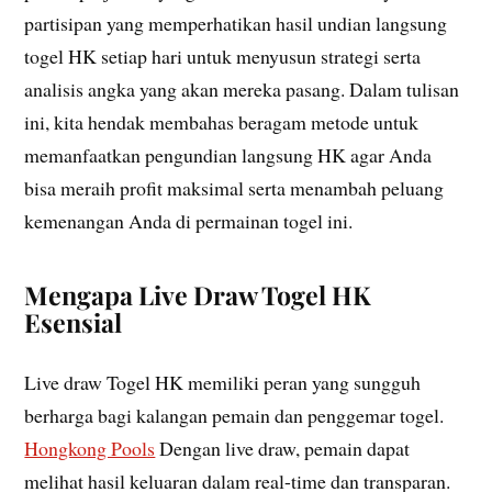
partisipan yang memperhatikan hasil undian langsung
togel HK setiap hari untuk menyusun strategi serta
analisis angka yang akan mereka pasang. Dalam tulisan
ini, kita hendak membahas beragam metode untuk
memanfaatkan pengundian langsung HK agar Anda
bisa meraih profit maksimal serta menambah peluang
kemenangan Anda di permainan togel ini.
Mengapa Live Draw Togel HK
Esensial
Live draw Togel HK memiliki peran yang sungguh
berharga bagi kalangan pemain dan penggemar togel.
Hongkong Pools
Dengan live draw, pemain dapat
melihat hasil keluaran dalam real-time dan transparan.