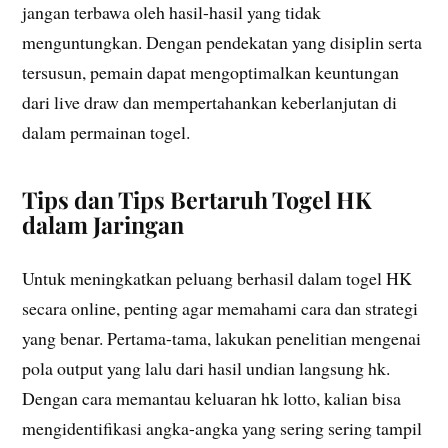
jangan terbawa oleh hasil-hasil yang tidak
menguntungkan. Dengan pendekatan yang disiplin serta
tersusun, pemain dapat mengoptimalkan keuntungan
dari live draw dan mempertahankan keberlanjutan di
dalam permainan togel.
Tips dan Tips Bertaruh Togel HK
dalam Jaringan
Untuk meningkatkan peluang berhasil dalam togel HK
secara online, penting agar memahami cara dan strategi
yang benar. Pertama-tama, lakukan penelitian mengenai
pola output yang lalu dari hasil undian langsung hk.
Dengan cara memantau keluaran hk lotto, kalian bisa
mengidentifikasi angka-angka yang sering sering tampil